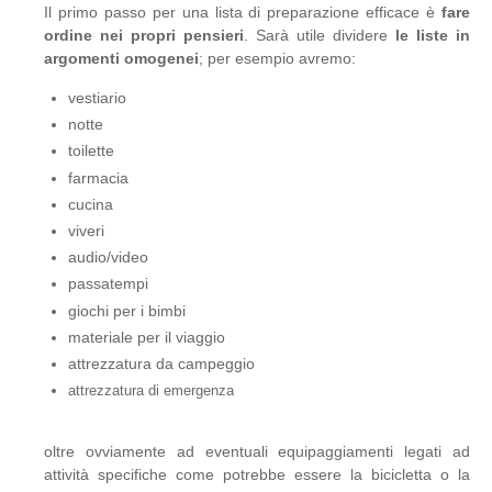
Il primo passo per una lista di preparazione efficace è
fare
ordine nei propri pensieri
. Sarà utile dividere
le liste in
argomenti omogenei
; per esempio avremo:
vestiario
notte
toilette
farmacia
cucina
viveri
audio/video
passatempi
giochi per i bimbi
materiale per il viaggio
attrezzatura da campeggio
attrezzatura di emergenza
oltre ovviamente ad eventuali equipaggiamenti legati ad
attività specifiche come potrebbe essere la bicicletta o la