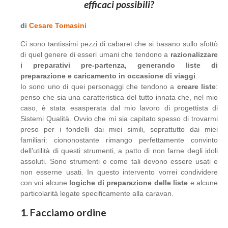
efficaci possibili?
di
Cesare Tomasini
Ci sono tantissimi pezzi di cabaret che si basano sullo sfottò
di quel genere di esseri umani che tendono a
razionalizzare
i preparativi pre-partenza, generando liste di
preparazione e caricamento in occasione di viaggi
.
Io sono uno di quei personaggi che tendono a
creare liste
:
penso che sia una caratteristica del tutto innata che, nel mio
caso, è stata esasperata dal mio lavoro di progettista di
Sistemi Qualità. Ovvio che mi sia capitato spesso di trovarmi
preso per i fondelli dai miei simili, soprattutto dai miei
familiari: ciononostante rimango perfettamente convinto
dell’utilità di questi strumenti, a patto di non farne degli idoli
assoluti. Sono strumenti e come tali devono essere usati e
non esserne usati. In questo intervento vorrei condividere
con voi alcune
logiche di preparazione delle liste
e alcune
particolarità legate specificamente alla caravan.
1. Facciamo ordine