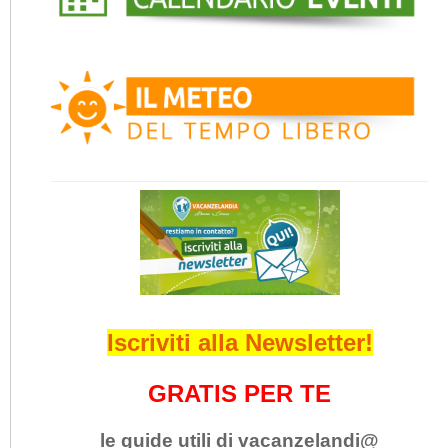
Iscriviti alla Newsletter!
GRATIS PER TE
le guide utili di vacanzelandi@