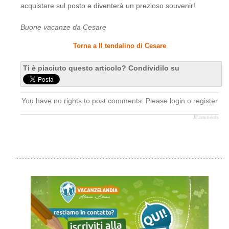
acquistare sul posto e diventerà un prezioso souvenir!
Buone vacanze da Cesare
Torna a Il tendalino di Cesare
Ti è piaciuto questo articolo? Condividilo su
You have no rights to post comments. Please login o register
JComments