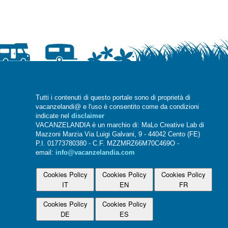
Tutti i contenuti di questo portale sono di proprietà di
vacanzelandi@ e l'uso è consentito come da condizioni
indicate nel
disclaimer
VACANZELANDIA è un marchio di: MaLo Creative Lab di
Mazzoni Marzia Via Luigi Galvani, 9 - 44042 Cento (FE)
P.I. 01773780380 - C.F. MZZMRZ66M70C469O -
email:
info@vacanzelandia.com
Cookies Policy
Cookies Policy
Cookies Policy
IT
EN
FR
Cookies Policy
Cookies Policy
DE
ES