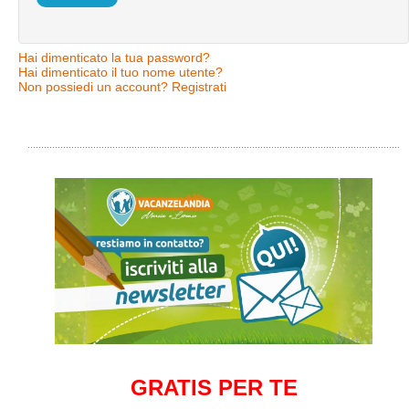
Hai dimenticato la tua password?
Hai dimenticato il tuo nome utente?
Non possiedi un account? Registrati
GRATIS PER TE