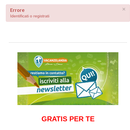
×
Errore
Identificati o registrati
GRATIS PER TE