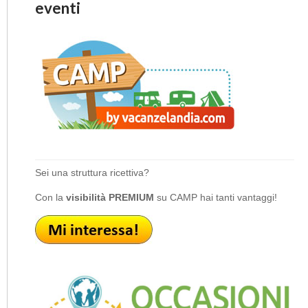
eventi
Sei una struttura ricettiva?
Con la
visibilità PREMIUM
su CAMP hai tanti vantaggi!