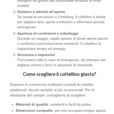
stringere viti grazie alle funzionalità multiuso di molti
modelli.
Outdoor e attività all’aperto
Se amate le escursioni o il trekking, il coltellino è ideale
per tagliare rami, aprire confezioni o affrontare piccole
emergenze.
Apertura di confezioni e imballaggi
Durante un viaggio, capita spesso di dover aprire pacchi
o confezioni particolarmente resistenti. Il coltellino fa
risparmiare tempo ed energia.
Sicurezza e imprevisti
Può essere utile in caso di emergenze, ad esempio per
tagliare cinture o lacci in situazioni di necessità.
Come scegliere il coltellino giusto?
Esistono in commercio moltissimi modelli di coltellini
pieghevoli, dai più semplici ai più accessoriati. Per la
dotazione del camper, consigliamo di scegliere:
Materiali di qualità
, resistenti e facili da pulire.
Dimensioni compatte
, per non occupare troppo spazio