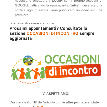
necessario effettuare il
LOGIN
con il proprio account di
GOOGLE, attivando la
campanella (tutte)
riceverete una
notifica ogni qualvolta viene pubblicato un video e/o una
premiere.
Speriamo di essere stati chiari...
Prossimi appuntamenti? Consultate la
sezione
OCCASIONI DI INCONTRO
sempre
aggiornata
VI ASPETTIAMO!
Qui trovate il LINK dell'articolo con le
altre puntate andate