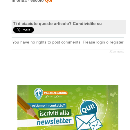
in onda
-
eccolo
QUI
Ti è piaciuto questo articolo? Condividilo su
You have no rights to post comments. Please login o register
JComments