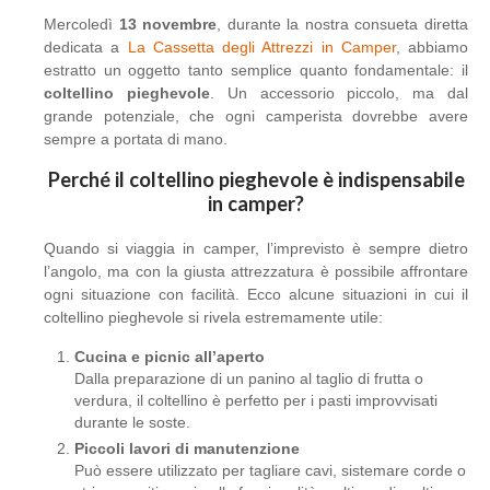
Mercoledì
13 novembre
, durante la nostra consueta diretta
dedicata a
La Cassetta degli Attrezzi in Camper
, abbiamo
estratto un oggetto tanto semplice quanto fondamentale: il
coltellino pieghevole
. Un accessorio piccolo, ma dal
grande potenziale, che ogni camperista dovrebbe avere
sempre a portata di mano.
Perché il coltellino pieghevole è indispensabile
in camper?
Quando si viaggia in camper, l’imprevisto è sempre dietro
l’angolo, ma con la giusta attrezzatura è possibile affrontare
ogni situazione con facilità. Ecco alcune situazioni in cui il
coltellino pieghevole si rivela estremamente utile:
Cucina e picnic all’aperto
Dalla preparazione di un panino al taglio di frutta o
verdura, il coltellino è perfetto per i pasti improvvisati
durante le soste.
Piccoli lavori di manutenzione
Può essere utilizzato per tagliare cavi, sistemare corde o