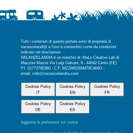
Tutti i contenuti di questo portale sono di proprietà di
vacanzelandi@ e l'uso è consentito come da condizioni
indicate nel
disclaimer
VACANZELANDIA è un marchio di: MaLo Creative Lab di
Mazzoni Marzia Via Luigi Galvani, 9 - 44042 Cento (FE)
P.I. 01773780380 - C.F. MZZMRZ66M70C469O -
email:
info@vacanzelandia.com
Cookies Policy
Cookies Policy
Cookies Policy
IT
EN
FR
Cookies Policy
Cookies Policy
DE
ES
Aggiorna le preferenze sui cookie