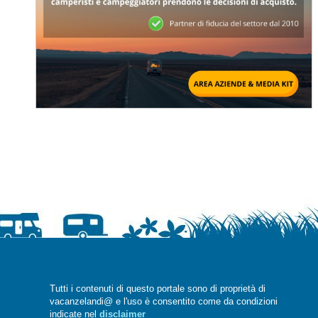
Tutti i contenuti di questo portale sono di proprietà di
vacanzelandi@ e l'uso è consentito come da condizioni
indicate nel
disclaimer