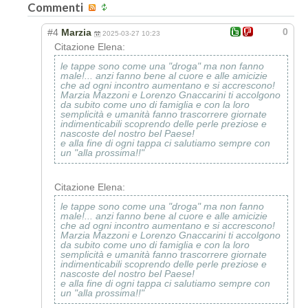
Commenti
0
#4
Marzia
2025-03-27 10:23
Citazione Elena:
le tappe sono come una "droga" ma non fanno
male!... anzi fanno bene al cuore e alle amicizie
che ad ogni incontro aumentano e si accrescono!
Marzia Mazzoni e Lorenzo Gnaccarini ti accolgono
da subito come uno di famiglia e con la loro
semplicità e umanità fanno trascorrere giornate
indimenticabili scoprendo delle perle preziose e
nascoste del nostro bel Paese!
e alla fine di ogni tappa ci salutiamo sempre con
un "alla prossima!!"
Citazione Elena:
le tappe sono come una "droga" ma non fanno
male!... anzi fanno bene al cuore e alle amicizie
che ad ogni incontro aumentano e si accrescono!
Marzia Mazzoni e Lorenzo Gnaccarini ti accolgono
da subito come uno di famiglia e con la loro
semplicità e umanità fanno trascorrere giornate
indimenticabili scoprendo delle perle preziose e
nascoste del nostro bel Paese!
e alla fine di ogni tappa ci salutiamo sempre con
un "alla prossima!!"