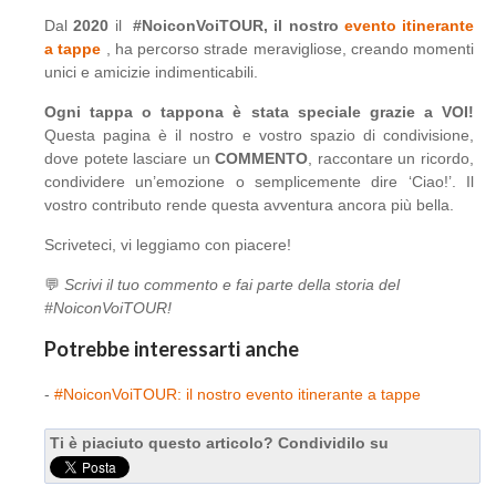
Dal
2020
il
#NoiconVoiTOUR, il nostro
evento itinerante
a tappe
, ha percorso strade meravigliose, creando momenti
unici e amicizie indimenticabili.
Ogni tappa o tappona è stata speciale grazie a VOI!
Questa pagina è il nostro e vostro spazio di condivisione,
dove potete lasciare un
COMMENTO
, raccontare un ricordo,
condividere un’emozione o semplicemente dire ‘Ciao!’. Il
vostro contributo rende questa avventura ancora più bella.
Scriveteci, vi leggiamo con piacere!
💬
Scrivi il tuo commento e fai parte della storia del
#NoiconVoiTOUR!
Potrebbe interessarti anche
-
#NoiconVoiTOUR: il nostro evento itinerante a tappe
Ti è piaciuto questo articolo? Condividilo su