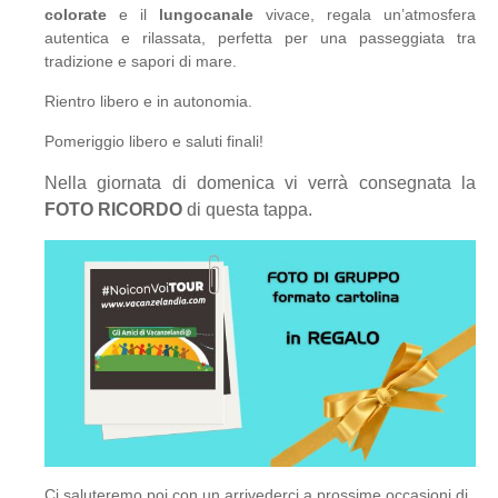
colorate
e il
lungocanale
vivace, regala un’atmosfera
autentica e rilassata, perfetta per una passeggiata tra
tradizione e sapori di mare.
Rientro libero e in autonomia.
Pomeriggio libero e saluti finali!
Nella giornata di domenica vi verrà consegnata la
FOTO RICORDO
di questa tappa.
Ci saluteremo poi con un arrivederci a prossime occasioni di