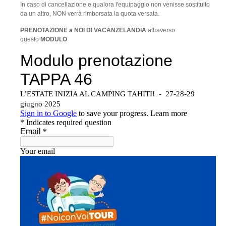
In caso di cancellazione e qualora l'equipaggio non venisse sostituito
da un altro, NON verrà rimborsata la quota versata.
PRENOTAZIONE a NOI DI VACANZELANDIA
attraverso
questo
MODULO