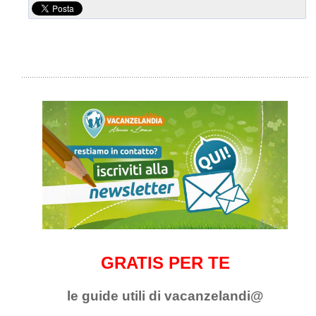
GRATIS PER TE
le guide utili di vacanzelandi@