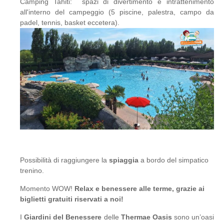
Camping Tahiti: spazi di divertimento e intrattenimento
all'interno del campeggio (5 piscine, palestra, campo da
padel, tennis, basket eccetera).
Possibilità di raggiungere la
spiaggia
a bordo del simpatico
trenino.
Momento WOW!
Relax e benessere alle terme, grazie ai
biglietti gratuiti riservati a noi!
I
Giardini del Benessere
delle
Thermae Oasis
sono un’oasi