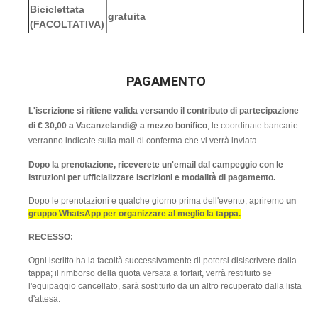
Biciclettata
gratuita
(FACOLTATIVA)
PAGAMENTO
L'iscrizione si ritiene valida versando il contributo di partecipazione
di € 30,00 a Vacanzelandi@ a mezzo bonifico
, le coordinate bancarie
verranno indicate sulla mail di conferma che vi verrà inviata.
Dopo la prenotazione, riceverete un'email dal campeggio con le
istruzioni per ufficializzare iscrizioni e modalità di pagamento.
Dopo le prenotazioni e qualche giorno prima dell'evento, apriremo
un
gruppo WhatsApp per organizzare al meglio la tappa.
RECESSO:
Ogni iscritto ha la facoltà successivamente di potersi disiscrivere dalla
tappa; il rimborso della quota versata a forfait, verrà restituito se
l'equipaggio cancellato, sarà sostituito da un altro recuperato dalla lista
d'attesa.