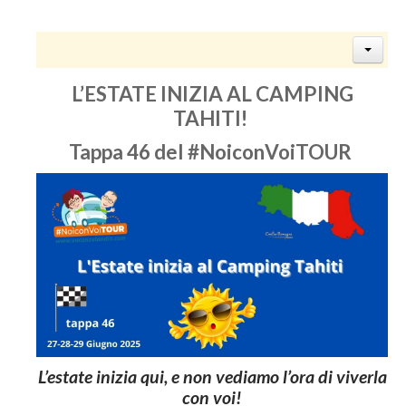
L’ESTATE INIZIA AL CAMPING
TAHITI!
Tappa 46 del #NoiconVoiTOUR
L’estate inizia qui, e non vediamo l’ora di viverla
con voi!