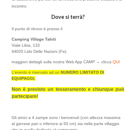
incontro.
Dove si terrà?
Il punto di ritrovo è presso il
Camping Village Tahiti
Viale Libia, 133
44020 Lido Delle Nazioni (Fe)
maggiori dettagli sulla nostra Web App CAMP → clicca
QUI
L'evento è riservato ad un
NUMERO LIMITATO DI
EQUIPAGGI.
Non è previsto un tesseramento e chiunque può
partecipare!
Gli amici a 4 zampe sono i benvenuti (con altezza massima
al garrese pari o inferiore ai 50 cm) sia nella parte villaggio
che in quella dedicata al campeggio.