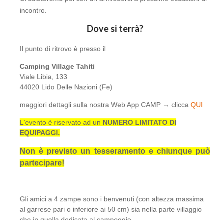
incontro.
Dove si terrà?
Il punto di ritrovo è presso il
Camping Village Tahiti
Viale Libia, 133
44020 Lido Delle Nazioni (Fe)
maggiori dettagli sulla nostra Web App CAMP → clicca
QUI
L'evento è riservato ad un
NUMERO LIMITATO DI
EQUIPAGGI.
Non è previsto un tesseramento e chiunque può
partecipare!
Gli amici a 4 zampe sono i benvenuti (con altezza massima
al garrese pari o inferiore ai 50 cm) sia nella parte villaggio
che in quella dedicata al campeggio.