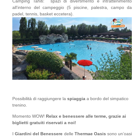
Camping Tahiti: spazi di divertimento e intrattenimento
all'interno del campeggio (5 piscine, palestra, campo da
padel, tennis, basket eccetera).
Possibilità di raggiungere la
spiaggia
a bordo del simpatico
trenino.
Momento WOW!
Relax e benessere alle terme, grazie ai
biglietti gratuiti riservati a noi!
I
Giardini del Benessere
delle
Thermae Oasis
sono un’oasi