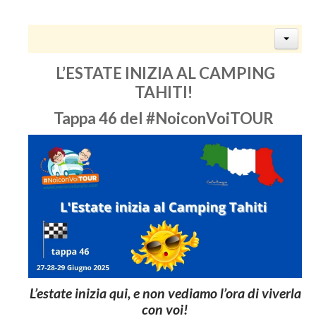
L’ESTATE INIZIA AL CAMPING
TAHITI!
Tappa 46 del #NoiconVoiTOUR
L’estate inizia qui, e non vediamo l’ora di viverla
con voi!