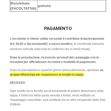
Biciclettata
gratuita
(FACOLTATIVA)
PAGAMENTO
L'iscrizione si ritiene valida versando il contributo di partecipazione
di € 30,00 a Vacanzelandi@ a mezzo bonifico
, le coordinate bancarie
verranno indicate sulla mail di conferma che vi verrà inviata.
Dopo la prenotazione, riceverete un'email dal campeggio con le
istruzioni per ufficializzare iscrizioni e modalità di pagamento.
Dopo le prenotazioni e qualche giorno prima dell'evento, apriremo
un
gruppo WhatsApp per organizzare al meglio la tappa.
RECESSO:
Ogni iscritto ha la facoltà successivamente di potersi disiscrivere dalla
tappa; il rimborso della quota versata a forfait, verrà restituito se
l'equipaggio cancellato, sarà sostituito da un altro recuperato dalla lista
d'attesa.