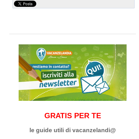
GRATIS PER TE
le guide utili di vacanzelandi@