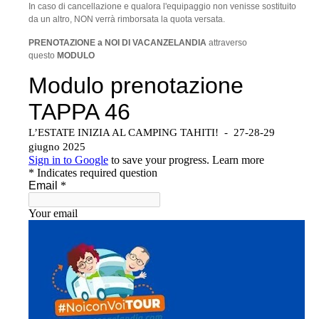
In caso di cancellazione e qualora l'equipaggio non venisse sostituito
da un altro, NON verrà rimborsata la quota versata.
PRENOTAZIONE a NOI DI VACANZELANDIA
attraverso
questo
MODULO