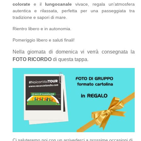
colorate
e il
lungocanale
vivace, regala un’atmosfera
autentica e rilassata, perfetta per una passeggiata tra
tradizione e sapori di mare.
Rientro libero e in autonomia.
Pomeriggio libero e saluti finali!
Nella giornata di domenica vi verrà consegnata la
FOTO RICORDO
di questa tappa.
Ci saluteremo poi con un arrivederci a prossime occasioni di