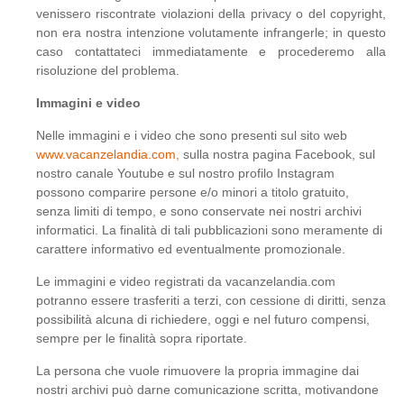
venissero riscontrate violazioni della privacy o del copyright,
non era nostra intenzione volutamente infrangerle; in questo
caso contattateci immediatamente e procederemo alla
risoluzione del problema.
Immagini e video
Nelle immagini e i video che sono presenti sul sito web
www.vacanzelandia.com,
sulla nostra pagina Facebook, sul
nostro canale Youtube e sul nostro profilo Instagram
possono comparire persone e/o minori a titolo gratuito,
senza limiti di tempo, e sono conservate nei nostri archivi
informatici. La finalità di tali pubblicazioni sono meramente di
carattere informativo ed eventualmente promozionale.
Le immagini e video registrati da vacanzelandia.com
potranno essere trasferiti a terzi, con cessione di diritti, senza
possibilità alcuna di richiedere, oggi e nel futuro compensi,
sempre per le finalità sopra riportate.
La persona che vuole rimuovere la propria immagine dai
nostri archivi può darne comunicazione scritta, motivandone