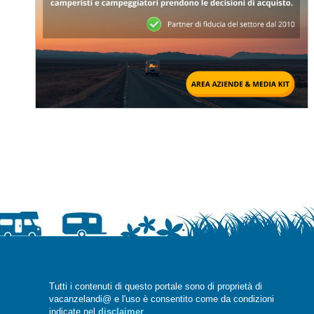
Tutti i contenuti di questo portale sono di proprietà di
vacanzelandi@ e l'uso è consentito come da condizioni
indicate nel
disclaimer