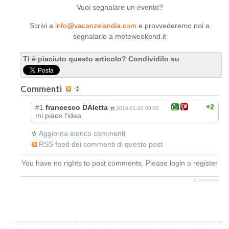
Vuoi segnalare un evento?
Scrivi a
info@vacanzelandia.com
e provvederemo noi a
segnalarlo a meteweekend.it
Ti è piaciuto questo articolo? Condividilo su
Commenti
+2
#1
francesco DAletta
2019-01-20 09:00
mi piace l'idea
Aggiorna elenco commenti
RSS feed dei commenti di questo post.
You have no rights to post comments. Please login o register
JComments