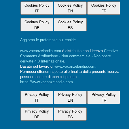
Cookies Policy
Cookies Policy
Cookies Policy
IT
EN
FR
Cookies Policy
Cookies Policy
DE
ES
Aggiorna le preferenze sui cookie
www.vacanzelandia.com
è distribuito con Licenza
Creative
Commons Attribuzione - Non commerciale - Non opere
derivate 4.0 Internazionale
.
Basato sul lavoro di
www.vacanzelandia.com
.
Permessi ulteriori rispetto alle finalità della presente licenza
possono essere disponibili presso
https://www.vacanzelandia.com
Privacy Policy
Privacy Policy
Privacy Policy
IT
EN
FR
Privacy Policy
Privacy Policy
DE
ES