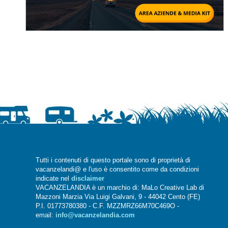
Tutti i contenuti di questo portale sono di proprietà di
vacanzelandi@ e l'uso è consentito come da condizioni
indicate nel
disclaimer
VACANZELANDIA è un marchio di: MaLo Creative Lab di
Mazzoni Marzia Via Luigi Galvani, 9 - 44042 Cento (FE)
P.I. 01773780380 - C.F. MZZMRZ66M70C469O -
email:
info@vacanzelandia.com