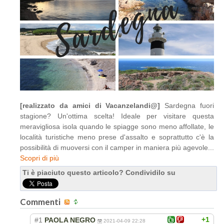
[realizzato da amici di Vacanzelandi@]
Sardegna fuori
stagione? Un'ottima scelta! Ideale per visitare questa
meravigliosa isola quando le spiagge sono meno affollate, le
località turistiche meno prese d'assalto e soprattutto c'è la
possibilità di muoversi con il camper in maniera più agevole...
Scopri di più
Ti è piaciuto questo articolo? Condividilo su
Commenti
+1
#1
PAOLA NEGRO
2021-04-09 22:28