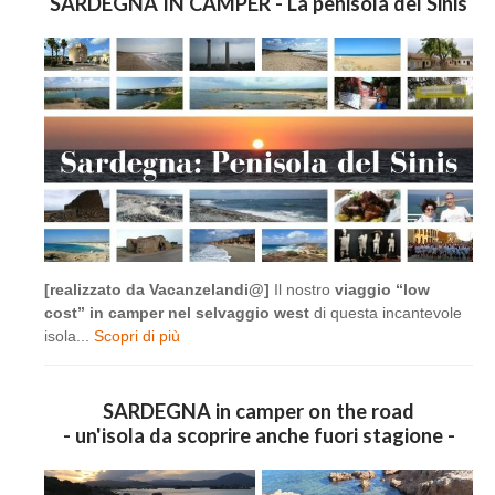
SARDEGNA IN CAMPER - La penisola del Sinis
[realizzato da Vacanzelandi@]
Il nostro
viaggio “low
cost” in camper nel selvaggio west
di questa incantevole
isola...
Scopri di più
SARDEGNA in camper on the road
- un'isola da scoprire anche fuori stagione -