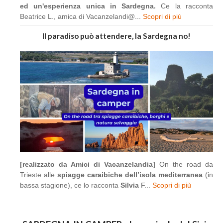
ed un'esperienza unica in Sardegna.
Ce la racconta
Beatrice L., amica di Vacanzelandi@...
Scopri di più
Il paradiso può attendere, la Sardegna no!
[realizzato da Amici di Vacanzelandia]
On the road da
Trieste alle
spiagge caraibiche dell’isola mediterranea
(in
bassa stagione), ce lo racconta
Silvia
F...
Scopri di più