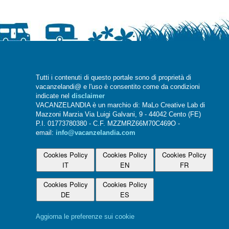
Tutti i contenuti di questo portale sono di proprietà di
vacanzelandi@ e l'uso è consentito come da condizioni
indicate nel
disclaimer
VACANZELANDIA è un marchio di: MaLo Creative Lab di
Mazzoni Marzia Via Luigi Galvani, 9 - 44042 Cento (FE)
P.I. 01773780380 - C.F. MZZMRZ66M70C469O -
email:
info@vacanzelandia.com
Cookies Policy
Cookies Policy
Cookies Policy
IT
EN
FR
Cookies Policy
Cookies Policy
DE
ES
Aggiorna le preferenze sui cookie