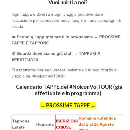
Vuoi unirti a noi?
Ogni tappa è diversa e ogni viaggio può diventare
l’occasione per conoscere nuovi luoghi e nuovi compagni di
strada.
🎟️
Scopri gli appuntamenti in programma → PROSSIME
TAPPE E TAPPONE
🌍
Guarda dove siamo già stati → TAPPE GIÀ
EFFETTUATE
Ti aspettiamo per aggiungere insieme un nuovo ricordo al
viaggio del #NoiconVoiTOUR.
Calendario TAPPE del #NoiconVoiTOUR (già
effettuate e in programma)
→ PROSSIME TAPPE ←
Romania autentica
Tappona
ISCRIZIONI
Romania
dal 1 al 20 Agosto
Estate
CHIUSE