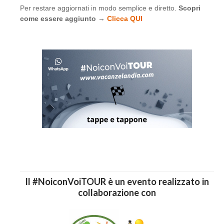
Per restare aggiornati in modo semplice e diretto.
Scopri
come essere aggiunto →
Clicca QUI
Il #NoiconVoiTOUR è un evento realizzato in
collaborazione con