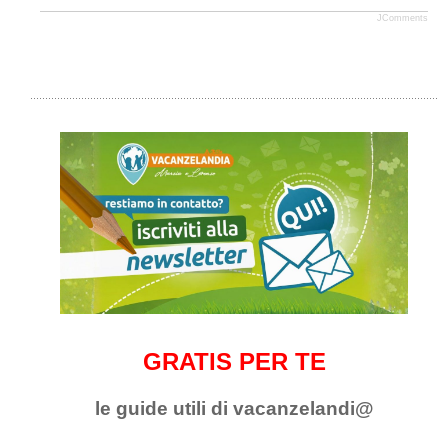
JComments
GRATIS PER TE
le guide utili di vacanzelandi@