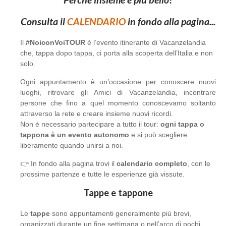
Consulta il
CALENDARIO
in fondo alla pagina...
Il
#NoiconVoiTOUR
è l’evento itinerante di Vacanzelandia
che, tappa dopo tappa, ci porta alla scoperta dell’Italia e non
solo.
Ogni appuntamento è un’occasione per conoscere nuovi
luoghi, ritrovare gli Amici di Vacanzelandia, incontrare
persone che fino a quel momento conoscevamo soltanto
attraverso la rete e creare insieme nuovi ricordi.
Non è necessario partecipare a tutto il tour:
ogni tappa o
tappona è un evento autonomo
e si può scegliere
liberamente quando unirsi a noi.
👉 In fondo alla pagina trovi il
calendario completo
, con le
prossime partenze e tutte le esperienze già vissute.
Tappe e tappone
Le
tappe
sono appuntamenti generalmente più brevi,
organizzati durante un fine settimana o nell’arco di pochi