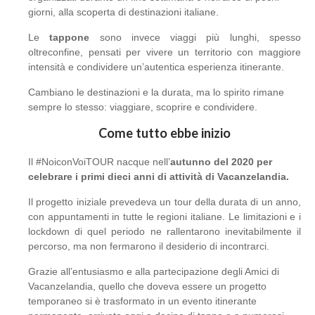
giorni, alla scoperta di destinazioni italiane.
Le
tappone
sono invece viaggi più lunghi, spesso
oltreconfine, pensati per vivere un territorio con maggiore
intensità e condividere un’autentica esperienza itinerante.
Cambiano le destinazioni e la durata, ma lo spirito rimane
sempre lo stesso: viaggiare, scoprire e condividere.
Come tutto ebbe inizio
Il #NoiconVoiTOUR nacque nell’
autunno del 2020 per
celebrare i primi dieci anni di attività di Vacanzelandia.
Il progetto iniziale prevedeva un tour della durata di un anno,
con appuntamenti in tutte le regioni italiane. Le limitazioni e i
lockdown di quel periodo ne rallentarono inevitabilmente il
percorso, ma non fermarono il desiderio di incontrarci.
Grazie all’entusiasmo e alla partecipazione degli Amici di
Vacanzelandia, quello che doveva essere un progetto
temporaneo si è trasformato in un evento itinerante