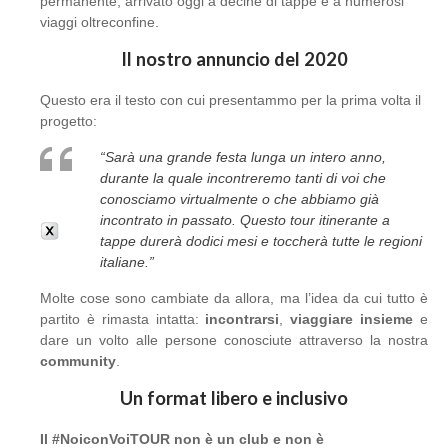
permanente, arrivato oggi a decine di tappe e a numerosi
viaggi oltreconfine.
Il nostro annuncio del 2020
Questo era il testo con cui presentammo per la prima volta il
progetto:
“Sarà una grande festa lunga un intero anno,
durante la quale incontreremo tanti di voi che
conosciamo virtualmente o che abbiamo già
incontrato in passato. Questo tour itinerante a
tappe durerà dodici mesi e toccherà tutte le regioni
italiane.”
Molte cose sono cambiate da allora, ma l’idea da cui tutto è
partito è rimasta intatta:
incontrarsi
,
viaggiare insieme
e
dare un volto alle persone conosciute attraverso la nostra
community
.
Un format libero e inclusivo
Il #NoiconVoiTOUR non è un club e non è