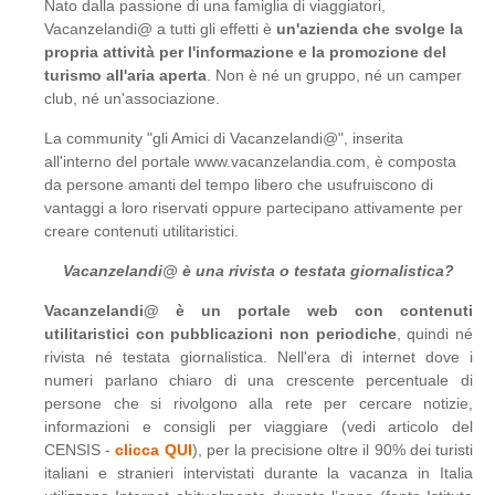
Nato dalla passione di una famiglia di viaggiatori,
Vacanzelandi@ a tutti gli effetti è
un'azienda che svolge la
propria attività per l'informazione e la promozione del
turismo all'aria aperta
. Non è né un gruppo, né un camper
club, né un'associazione.
La community "gli Amici di Vacanzelandi@", inserita
all'interno del portale www.vacanzelandia.com, è composta
da persone amanti del tempo libero che usufruiscono di
vantaggi a loro riservati oppure partecipano attivamente per
creare contenuti utilitaristici.
Vacanzelandi@ è una rivista o testata giornalistica?
Vacanzelandi@ è un portale web con contenuti
utilitaristici con pubblicazioni non periodiche
, quindi né
rivista né testata giornalistica. Nell'era di internet dove i
numeri parlano chiaro di una crescente percentuale di
persone che si rivolgono alla rete per cercare notizie,
informazioni e consigli per viaggiare (vedi articolo del
CENSIS -
clicca QUI
), per la precisione oltre il 90% dei turisti
italiani e stranieri intervistati durante la vacanza in Italia