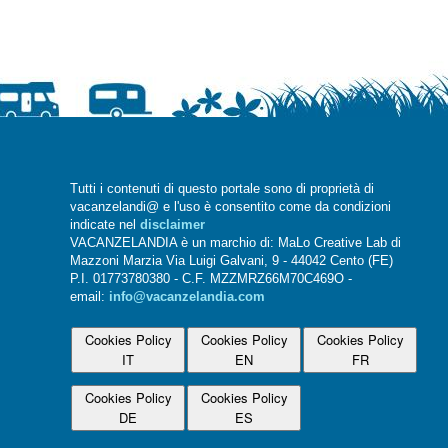
Tutti i contenuti di questo portale sono di proprietà di
vacanzelandi@ e l'uso è consentito come da condizioni
indicate nel
disclaimer
VACANZELANDIA è un marchio di: MaLo Creative Lab di
Mazzoni Marzia Via Luigi Galvani, 9 - 44042 Cento (FE)
P.I. 01773780380 - C.F. MZZMRZ66M70C469O -
email:
info@vacanzelandia.com
Cookies Policy
Cookies Policy
Cookies Policy
IT
EN
FR
Cookies Policy
Cookies Policy
DE
ES