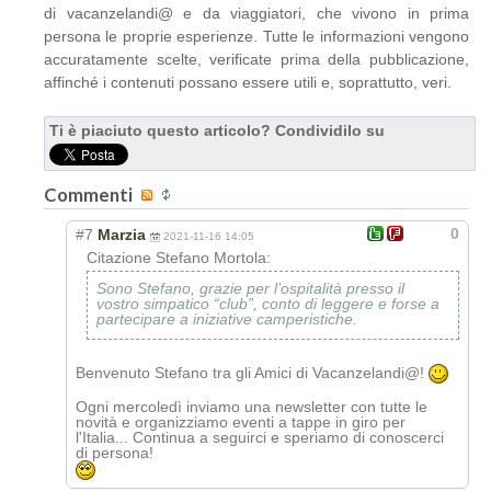
di vacanzelandi@ e da viaggiatori, che vivono in prima
persona le proprie esperienze. Tutte le informazioni vengono
accuratamente scelte, verificate prima della pubblicazione,
affinché i contenuti possano essere utili e, soprattutto, veri.
Ti è piaciuto questo articolo? Condividilo su
Commenti
0
#7
Marzia
2021-11-16 14:05
Citazione Stefano Mortola:
Sono Stefano, grazie per l’ospitalità presso il
vostro simpatico “club”, conto di leggere e forse a
partecipare a iniziative camperistiche.
Benvenuto Stefano tra gli Amici di Vacanzelandi@!
Ogni mercoledì inviamo una newsletter con tutte le
novità e organizziamo eventi a tappe in giro per
l'Italia... Continua a seguirci e speriamo di conoscerci
di persona!