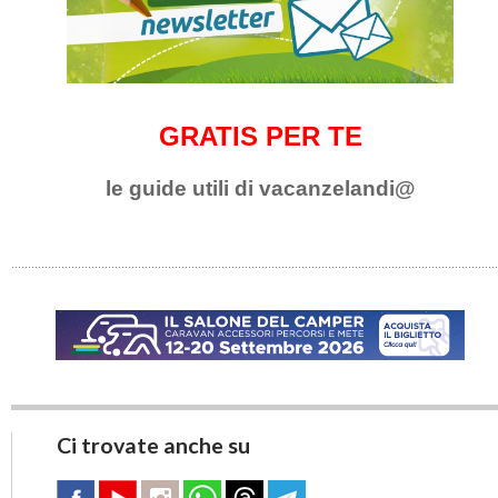
GRATIS PER TE
le guide utili di vacanzelandi@
Ci trovate anche su