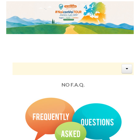
NO F.A.Q.