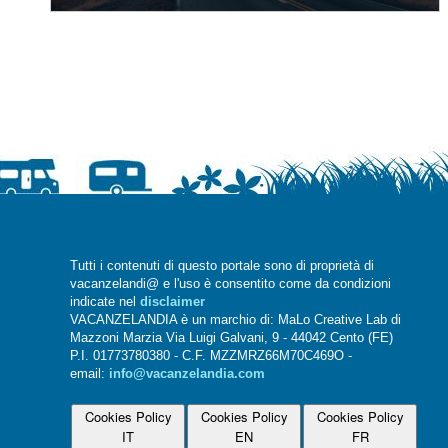
Tutti i contenuti di questo portale sono di proprietà di
vacanzelandi@ e l'uso è consentito come da condizioni
indicate nel
disclaimer
VACANZELANDIA è un marchio di: MaLo Creative Lab di
Mazzoni Marzia Via Luigi Galvani, 9 - 44042 Cento (FE)
P.I. 01773780380 - C.F. MZZMRZ66M70C469O -
email:
info@vacanzelandia.com
Cookies Policy
Cookies Policy
Cookies Policy
IT
EN
FR