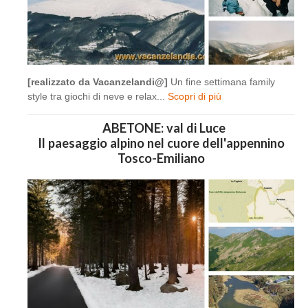
[realizzato da Vacanzelandi@]
Un fine settimana family
style tra giochi di neve e relax...
Scopri di più
ABETONE: val di Luce
Il paesaggio alpino nel cuore dell'appennino
Tosco-Emiliano