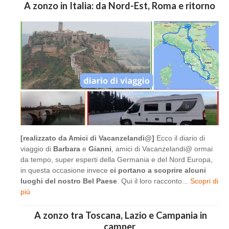
A zonzo in Italia: da Nord-Est, Roma e ritorno
[realizzato da Amici di Vacanzelandi@]
Ecco il diario di
viaggio di
Barbara
e
Gianni
, amici di Vacanzelandi@ ormai
da tempo, super esperti della Germania e del Nord Europa,
in questa occasione invece
ci portano a scoprire alcuni
luoghi del nostro Bel Paese
. Qui il loro racconto...
Scopri di
più
A zonzo tra Toscana, Lazio e Campania in
camper