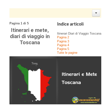
Indice articoli
Pagina 1 di 5
Itinerari e mete,
Itinerari Diari di Viaggio Toscana
diari di viaggio in
Pagina 2
Toscana
Pagina 3
Pagina 4
Pagina 5
Tutte le pagine