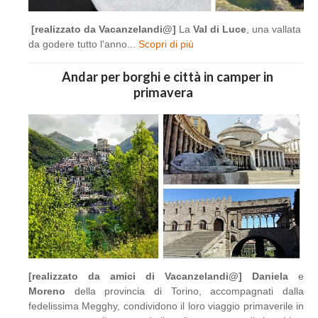
[realizzato da Vacanzelandi@]
La
Val di Luce
, una vallata
da godere tutto l'anno...
Scopri di più
Andar per borghi e città in camper in
primavera
[realizzato da amici di Vacanzelandi@]
Daniela
e
Moreno
della provincia di Torino, accompagnati dalla
fedelissima Megghy, condividono il loro viaggio primaverile in