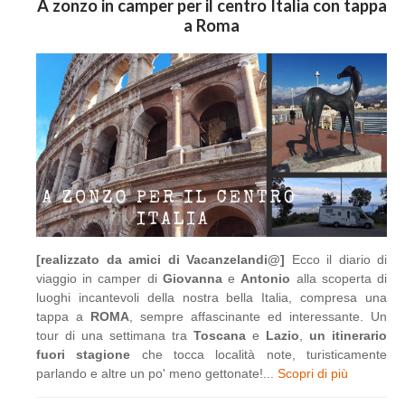
A zonzo in camper per il centro Italia con tappa
a Roma
[realizzato da amici di Vacanzelandi@]
Ecco il diario di
viaggio in camper di
Giovanna
e
Antonio
alla scoperta di
luoghi incantevoli della nostra bella Italia, compresa una
tappa a
ROMA
, sempre affascinante ed interessante. Un
tour di una settimana tra
Toscana
e
Lazio
,
un itinerario
fuori stagione
che tocca località note, turisticamente
parlando e altre un po' meno gettonate!...
Scopri di più