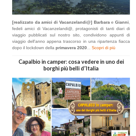
[realizzato da amici di Vacanzelandi@]
Barbara
e
Gianni
,
fedeli amici di Vacanzelandi@, protagonisti di tanti diari di
viaggio pubblicati sul nostro sito, condividono appunti di
viaggio dell'anno appena trascorso in una ripartenza fiacca
dopo il lockdown della
primavera 2020
...
Scopri di più
Capalbio in camper: cosa vedere in uno dei
borghi più belli d’Italia