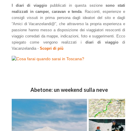
I diari di viaggio
pubblicati in questa sezione
sono stati
realizzati in camper, caravan e tenda
. Racconti, esperienze e
consigli vissuti in prima persona dagli ideatori del sito e dagli
“Amici di Vacanzelandi@”, che attraverso la propria esperienza e
passione hanno messo a disposizione dei viaggiatori resoconti di
viaggio corredati da mappe, indicazioni, foto e suggerimenti. Ecco
spiegato come vengono realizzati i
diari di viaggio
di
Vacanzelandia -
Scopri di più
Abetone: un weekend sulla neve