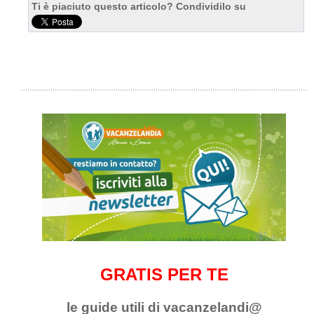
Ti è piaciuto questo articolo? Condividilo su
GRATIS PER TE
le guide utili di vacanzelandi@