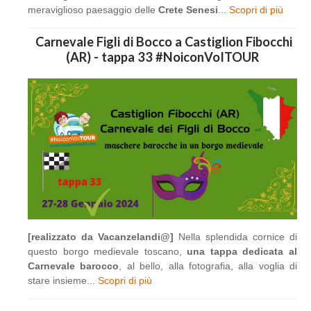
meraviglioso paesaggio delle
Crete Senesi
...
Scopri di più
Carnevale Figli di Bocco a Castiglion Fibocchi
(AR) - tappa 33 #NoiconVoITOUR
[realizzato da Vacanzelandi@]
Nella splendida cornice di
questo borgo medievale toscano,
una tappa dedicata al
Carnevale barocco
, al bello, alla fotografia, alla voglia di
stare insieme...
Scopri di più