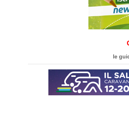
le gui