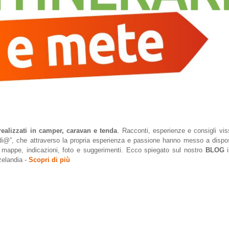
realizzati in camper, caravan e tenda
. Racconti, esperienze e consigli vis
andi@”, che attraverso la propria esperienza e passione hanno messo a dispos
a mappe, indicazioni, foto e suggerimenti. Ecco spiegato sul nostro
BLOG
i
zelandia
-
Scopri di più