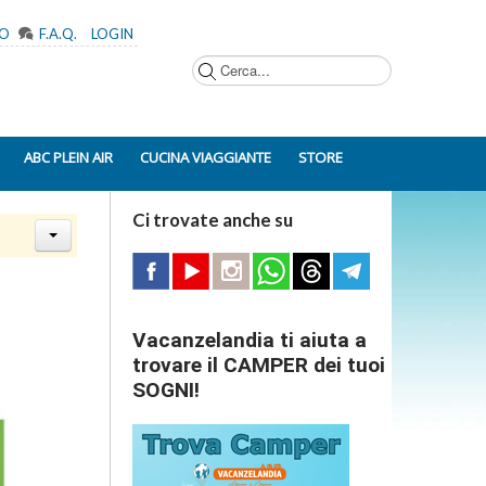
MO
F.A.Q.
LOGIN
Cerca...
ABC PLEIN AIR
CUCINA VIAGGIANTE
STORE
Ci trovate anche su
Vacanzelandia ti aiuta a
trovare il CAMPER dei tuoi
SOGNI!