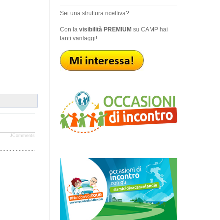
Sei una struttura ricettiva?
Con la
visibilità PREMIUM
su CAMP hai
tanti vantaggi!
JComments