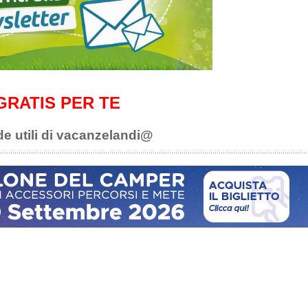
GRATIS PER TE
de utili di vacanzelandi@