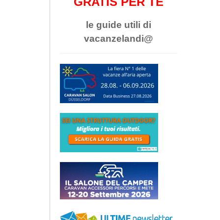
GRATIS PER TE
le guide utili di
vacanzelandi@