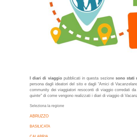
I diari di viaggio
pubblicati in questa sezione
sono stati 
persona dagli ideatori del sito e dagli “Amici di Vacanzel
community dei viaggiatori resoconti di viaggio corredati d
quinte"
di come vengono realizzati i diari di viaggio di Vacan
Seleziona la regione
ABRUZZO
BASILICATA
CALABRIA