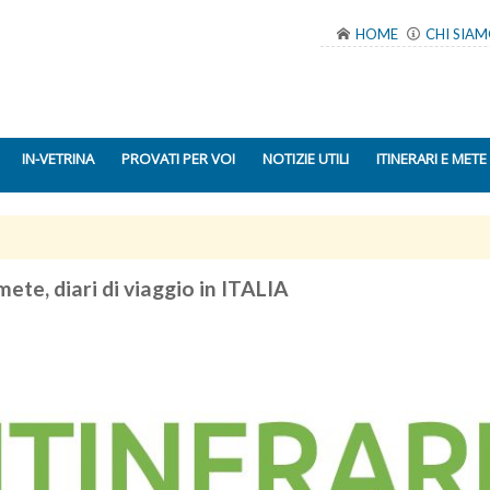
HOME
CHI SIA
IN-VETRINA
PROVATI PER VOI
NOTIZIE UTILI
ITINERARI E METE
 mete, diari di viaggio in ITALIA