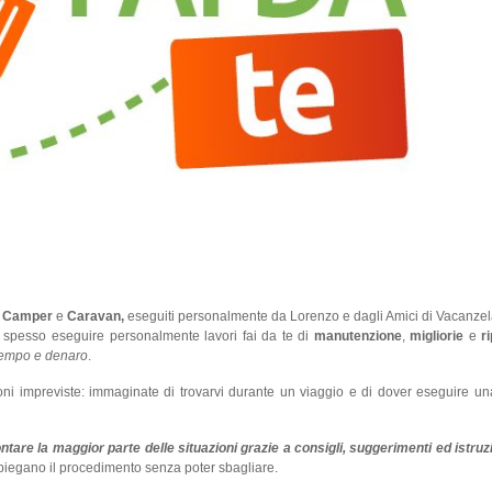
l
Camper
e
Caravan,
eseguiti personalmente da Lorenzo e dagli Amici di Vacanzel
o spesso eseguire personalmente lavori fai da te di
manutenzione
,
migliorie
e
r
tempo e denaro
.
zioni impreviste: immaginate di trovarvi durante un viaggio e di dover eseguire un
ntare la maggior parte delle situazioni grazie a consigli, suggerimenti ed istruzi
spiegano il procedimento senza poter sbagliare.