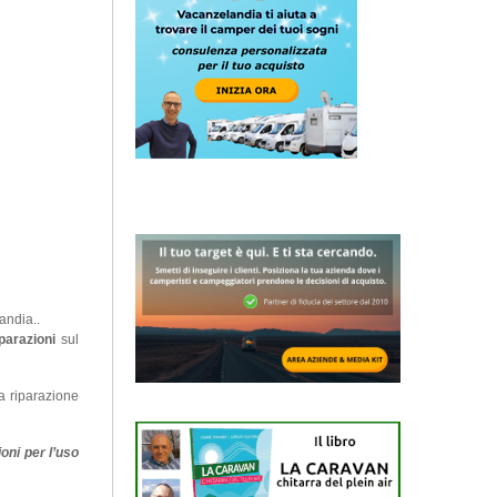
andia..
iparazioni
sul
a riparazione
oni per l’uso