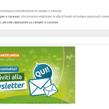
la necessaria manutenzione di camper o caravan
mper e caravan
, che possono migliorare la vita di bordo ed evitare spiacevoli con
 le
piccole riparazioni su camper e caravan