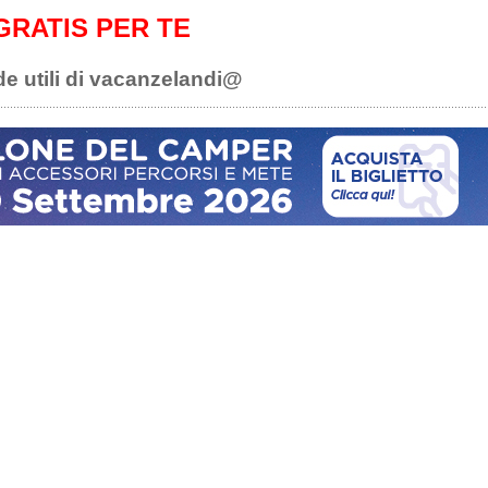
GRATIS PER TE
de utili di vacanzelandi@