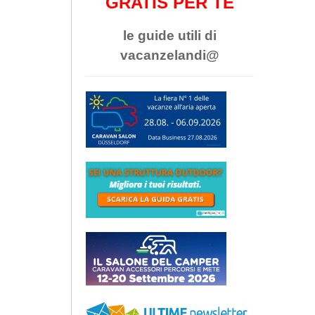
GRATIS PER TE
le guide utili di
vacanzelandi@