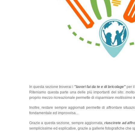
In questa sezione troverai i
"lavori fai da te e di bricolage"
per i
Riteniamo questa parte una delle più importanti del sito: molt
proprio mezzo ricreazionale permette di
risparmiare moltissimo 
Inoltre, restare sempre aggiornati permette di affrontare situa
fondamentale ed improvvisa...
Grazie a questa sezione, sempre aggiornata,
riuscirete ad affro
semplicissime ed esplicative, grazie a gallerie fotografiche che 