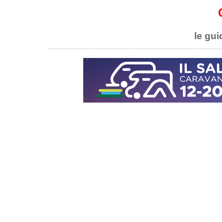
le gui