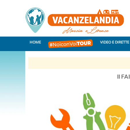
HOME
VIDEO E DIRETTE
Il FA