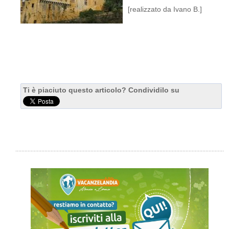
[realizzato da Ivano B.]
Ti è piaciuto questo articolo? Condividilo su