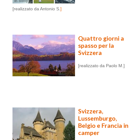
[realizzato da Antonio S.
]
Quattro giorni a
spasso per la
Svizzera
[realizzato da Paolo M.]
Svizzera,
Lussemburgo,
Belgio e Francia in
camper