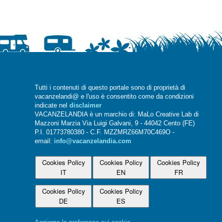
Tutti i contenuti di questo portale sono di proprietà di
vacanzelandi@ e l'uso è consentito come da condizioni
indicate nel
disclaimer
VACANZELANDIA è un marchio di: MaLo Creative Lab di
Mazzoni Marzia Via Luigi Galvani, 9 - 44042 Cento (FE)
P.I. 01773780380 - C.F. MZZMRZ66M70C469O -
email:
info@vacanzelandia.com
Cookies Policy
Cookies Policy
Cookies Policy
IT
EN
FR
Cookies Policy
Cookies Policy
DE
ES