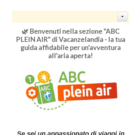
🌿 Benvenuti nella sezione "ABC
PLEIN AIR" di Vacanzelandia - la tua
guida affidabile per un'avventura
all'aria aperta!
Se sei un appassionato di viaggi in