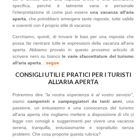
specifica, perché è talmente varia e personale
l'interpretazione di come può essere
una vacanza all'aria
aperta
, che potrebbero emergere tante risposte, tutte valide
e coerenti con il proprio stile di vacanza.
Cerchiamo, quindi, di trovare le basi per una risposta che
possa far rientrare tutte le espressioni della vacanza all'aria
aperta. Abbiamo provato in questo prossimo articolo di
scrivere nero su bianco
le varie sfaccettature del turismo
all'aria aperta
...
segue
CONSIGLI UTILI E PRATICI PER I TURISTI
ALL'ARIA APERTA
Potremmo dire
"la nostra esperienza è al vostro servizio"
,
siamo
camperisti e campeggiatori da tanti anni
, una
passione, un entusiasmo e una conoscenza del turismo
all'aria aperta che vogliamo mettere a disposizione di chi ci
legge con consigli e suggerimenti per vivere una vacanza
serena, tranquilla, entusiasmante e soprattutto senza
problemi. Che cosa propone questa rubrica?