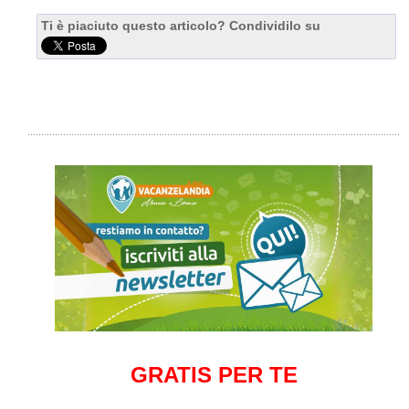
Ti è piaciuto questo articolo? Condividilo su
GRATIS PER TE