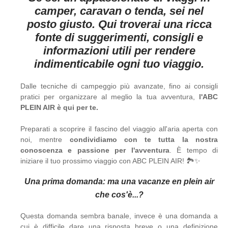
camper, caravan o tenda, sei nel
posto giusto. Qui troverai una ricca
fonte di suggerimenti, consigli e
informazioni utili per rendere
indimenticabile ogni tuo viaggio.
Dalle tecniche di campeggio più avanzate, fino ai consigli
pratici per organizzare al meglio la tua avventura,
l'ABC
PLEIN AIR è qui per te.
Preparati a scoprire il fascino del viaggio all'aria aperta con
noi, mentre
condividiamo con te tutta la nostra
conoscenza e passione per l'avventura
. È tempo di
iniziare il tuo prossimo viaggio con ABC PLEIN AIR! 🏞️✨
Una prima domanda: ma una vacanze en plein air
che cos'è...?
Questa domanda sembra banale, invece è una domanda a
cui è difficile dare una risposta breve o una definizione