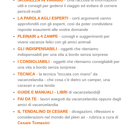
utili e consigli per godersi il viaggio ed evitare di correre
pericoli inutili
LA PAROLA AGLI ESPERTI
- certi argomenti vanno
approfonditi con gli esperti, così da poter condividere
risposte esaurienti alle vostre domande
PLEINAIR a 4 ZAMPE
- consigli e suggerimenti per
vivere vacanze felici con gli amici animali
GLI INDISPENSABILI
- oggetti che riteniamo
indispensabili per una vita a bordo senza sorprese
I CONSIGLIABILI
- oggetti che riteniamo consigliabili per
una vita a bordo senza sorprese
TECNICA
- la tecnica "toccata con mano" da
vacanzelandia - che cosa c'è dietro un camper, una
caravan e una tenda
GUIDE E MANUALI - LIBRI
di vacanzelandi@
FAI DA TE
- lavori eseguiti da vacanzelandia oppure dagli
amici di vacanzelandia
IL TENDALINO DI CESARE
- divagazioni, riflessioni e
considerazioni nel mondo del plein air - rubrica a cura di
Cesare Tomasini