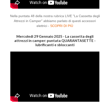
Nella puntata 48 della nostra rubrica LIVE "La Cassetta degli
Attrezzi in Camper" abbiamo parlato di questi accessori
elettrici -
SCOPRI DI PIÙ
Mercoledì 29 Gennaio 2025 - La cassetta degli
attrezzi in camper: puntata QUARANTASETTE -
lubrificanti e sbloccanti