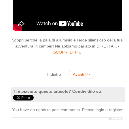
Scopri perché la pala di alluminio è l'eroe silenzioso della tua
avventura in camper! Ne abbiamo parlato in DIRETTA... -
SCOPRI DI PIÙ
Indietro
Avanti >>
Ti è piaciuto questo articolo? Condividilo su
You have no rights to post comments. Please login o register
JComments