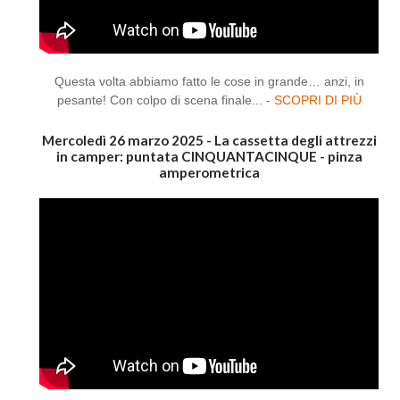
Questa volta abbiamo fatto le cose in grande… anzi, in
pesante! Con colpo di scena finale... -
SCOPRI DI PIÙ
Mercoledì 26 marzo 2025 - La cassetta degli attrezzi
in camper: puntata CINQUANTACINQUE - pinza
amperometrica