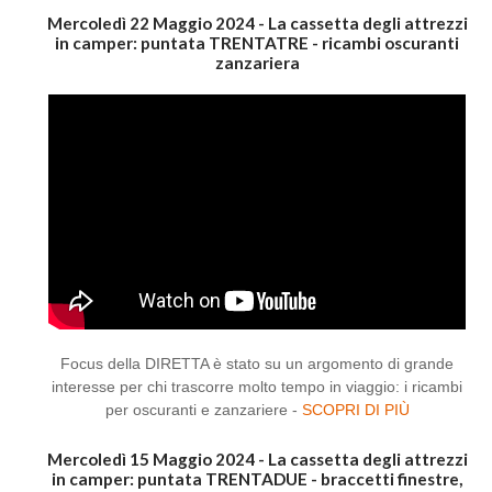
Mercoledì 22 Maggio 2024 - La cassetta degli attrezzi
in camper: puntata TRENTATRE - ricambi oscuranti
zanzariera
Focus della DIRETTA è stato su un argomento di grande
interesse per chi trascorre molto tempo in viaggio: i ricambi
per oscuranti e zanzariere -
SCOPRI DI PIÙ
Mercoledì 15 Maggio 2024 - La cassetta degli attrezzi
in camper: puntata TRENTADUE - braccetti finestre,