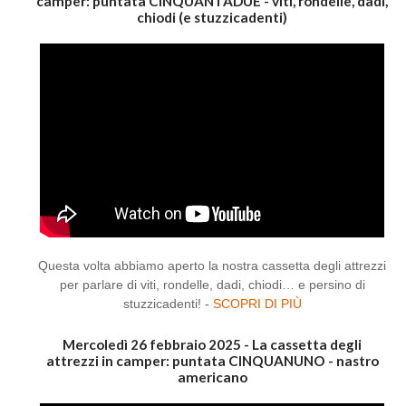
camper: puntata CINQUANTADUE - viti, rondelle, dadi,
chiodi (e stuzzicadenti)
Questa volta abbiamo aperto la nostra cassetta degli attrezzi
per parlare di viti, rondelle, dadi, chiodi… e persino di
stuzzicadenti! -
SCOPRI DI PIÙ
Mercoledì 26 febbraio 2025 - La cassetta degli
attrezzi in camper: puntata CINQUANUNO - nastro
americano