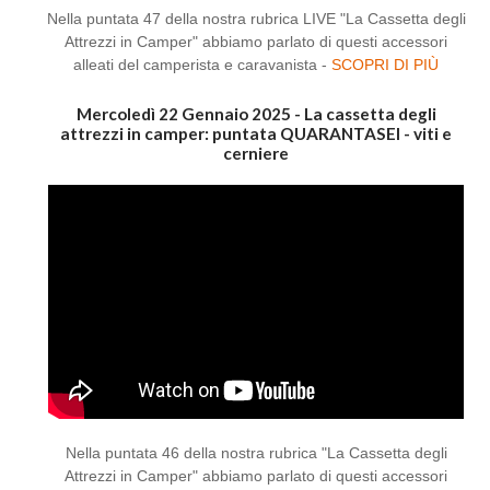
Nella puntata 47 della nostra rubrica LIVE "La Cassetta degli
Attrezzi in Camper" abbiamo parlato di questi accessori
alleati del camperista e caravanista -
SCOPRI DI PIÙ
Mercoledì 22 Gennaio 2025 - La cassetta degli
attrezzi in camper: puntata QUARANTASEI - viti e
cerniere
Nella puntata 46 della nostra rubrica "La Cassetta degli
Attrezzi in Camper" abbiamo parlato di questi accessori