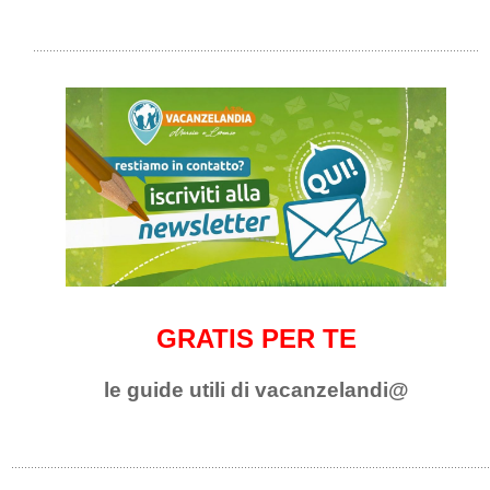
GRATIS PER TE
le guide utili di vacanzelandi@