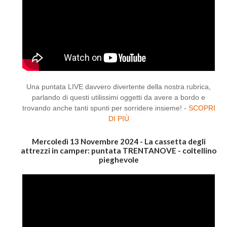
Una puntata LIVE davvero divertente della nostra rubrica,
parlando di questi utilissimi oggetti da avere a bordo e
trovando anche tanti spunti per sorridere insieme! -
SCOPRI
DI PIÙ
Mercoledì 13 Novembre 2024 - La cassetta degli
attrezzi in camper: puntata TRENTANOVE - coltellino
pieghevole