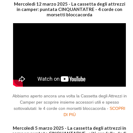
Mercoledì 12 marzo 2025 - La cassetta degli attrezzi
in camper: puntata CINQUANTATRE - 4 corde con
morsetti bloccacorda
Abbiamo aperto ancora una volta la Cassetta degli Attrezzi in
Camper per scoprire insieme accessori utili e spesso
sottovalutati: le 4 corde con morsetti bloccacorda -
SCOPRI
DI PIÙ
Mercoledì 5 marzo 2025 - La cassetta degli attrezzi in