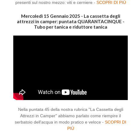
presenti sul nostro mezzo: viti e cerniere -
SCOPRI DI PIÙ
Mercoledì 15 Gennaio 2025 - La cassetta degli
attrezzi in camper: puntata QUARANTACINQUE -
Tubo per tanica e riduttore tanica
Nella puntata 45 della nostra rubrica "La Cassetta degli
Attrezzi in Camper" abbiamo parlato come riempire il
serbatoio dell'acqua in modo pratico e veloce -
SCOPRI DI
PIÙ