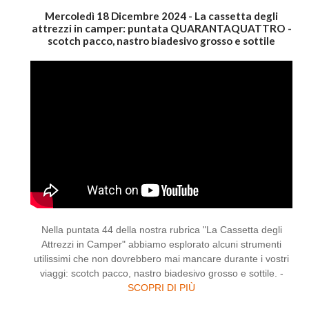
Mercoledì 18 Dicembre 2024 - La cassetta degli
attrezzi in camper: puntata QUARANTAQUATTRO -
scotch pacco, nastro biadesivo grosso e sottile
Nella puntata 44 della nostra rubrica "La Cassetta degli
Attrezzi in Camper" abbiamo esplorato alcuni strumenti
utilissimi che non dovrebbero mai mancare durante i vostri
viaggi: scotch pacco, nastro biadesivo grosso e sottile. -
SCOPRI DI PIÙ