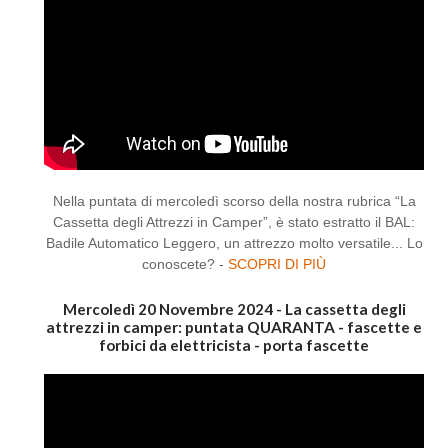
Nella puntata di mercoledì scorso della nostra rubrica “La
Cassetta degli Attrezzi in Camper”, è stato estratto il BAL:
Badile Automatico Leggero, un attrezzo molto versatile... Lo
conoscete? -
SCOPRI DI PIÙ
Mercoledì 20 Novembre 2024 - La cassetta degli
attrezzi in camper: puntata QUARANTA - fascette e
forbici da elettricista - porta fascette