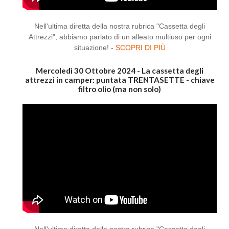
Nell'ultima diretta della nostra rubrica "Cassetta degli
Attrezzi", abbiamo parlato di un alleato multiuso per ogni
situazione! -
SCOPRI DI PIÙ
Mercoledì 30 Ottobre 2024 - La cassetta degli
attrezzi in camper: puntata TRENTASETTE - chiave
filtro olio (ma non solo)