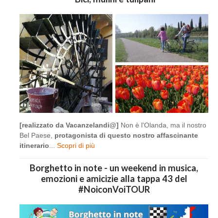
[realizzato da Vacanzelandi@]
Non è l'Olanda, ma il nostro
Bel Paese,
protagonista di questo nostro affascinante
itinerario
...
Scopri di più
Borghetto in note - un weekend in musica,
emozioni e amicizie alla tappa 43 del
#NoiconVoiTOUR