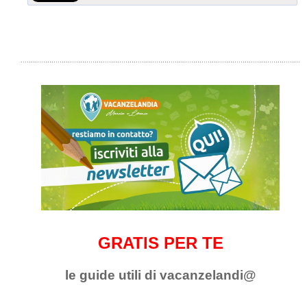
GRATIS PER TE
le guide utili di vacanzelandi@