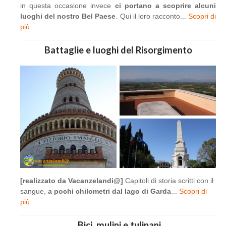
in questa occasione invece
ci portano a scoprire alcuni
luoghi del nostro Bel Paese
. Qui il loro racconto...
Scopri di
più
Battaglie e luoghi del Risorgimento
[realizzato da Vacanzelandi@]
Capitoli di storia scritti con il
sangue,
a pochi chilometri dal lago di Garda
...
Scopri di
più
Bici, mulini e tulipani