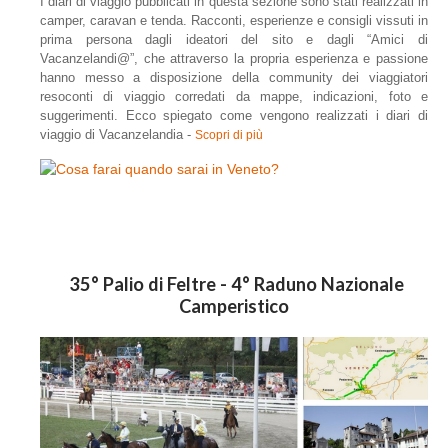
I diari di viaggio
pubblicati in questa sezione
sono stati realizzati in
camper, caravan e tenda
. Racconti, esperienze e consigli vissuti in
prima persona dagli ideatori del sito e dagli “Amici di
Vacanzelandi@”, che attraverso la propria esperienza e passione
hanno messo a disposizione della community dei viaggiatori
resoconti di viaggio corredati da mappe, indicazioni, foto e
suggerimenti. Ecco spiegato come vengono realizzati i diari di
viaggio di Vacanzelandia -
Scopri di più
35° Palio di Feltre - 4° Raduno Nazionale
Camperistico