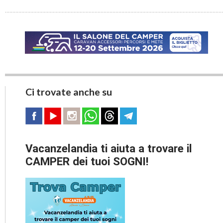
Ci trovate anche su
Vacanzelandia ti aiuta a trovare il
CAMPER dei tuoi SOGNI!