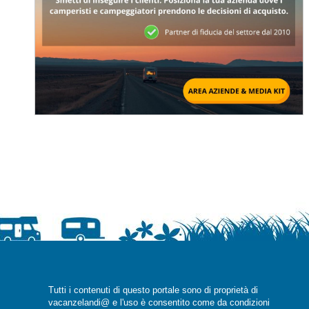
Tutti i contenuti di questo portale sono di proprietà di
vacanzelandi@ e l'uso è consentito come da condizioni