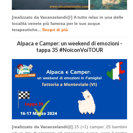
[realizzato da Vacanzelandi@] A tutto relax in una delle
località venete più famosa per le sue acque
terapeutiche...
Scopri di più
Alpaca e Camper: un weekend di emozioni -
tappa 35 #NoiconVoiTOUR
[realizzato da Vacanzelandi@]
15 (+1) camper, 25 bambini