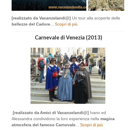
[realizzato da Vacanzelandi@]
Un tour alla scoperte delle
bellezze del Cadore
...
Scopri di più
Carnevale di Venezia (2013)
[realizzato da Amici di Vacanzelandi@]
Ivano ed
Alessandra condividono la loro esperienza nella
magica
atmosfera del famoso Carnevale
...
Scopri di più