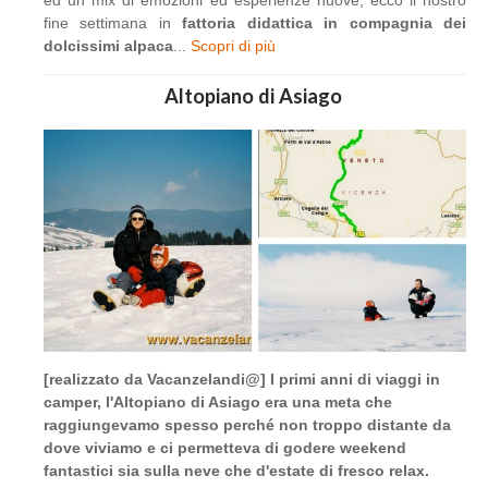
ed un mix di emozioni ed esperienze nuove, ecco il nostro
fine settimana in
fattoria didattica in compagnia dei
dolcissimi alpaca
...
Scopri di più
Altopiano di Asiago
[realizzato da Vacanzelandi@] I primi anni di viaggi in
camper, l'Altopiano di Asiago era una meta che
raggiungevamo spesso perché non troppo distante da
dove viviamo e ci permetteva di godere weekend
fantastici sia sulla neve che d'estate di fresco relax.