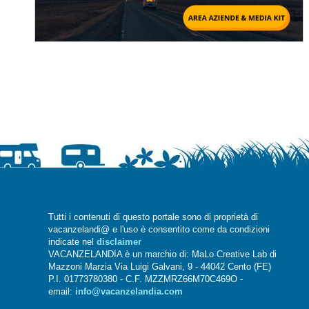
Tutti i contenuti di questo portale sono di proprietà di
vacanzelandi@ e l'uso è consentito come da condizioni
indicate nel
disclaimer
VACANZELANDIA è un marchio di: MaLo Creative Lab di
Mazzoni Marzia Via Luigi Galvani, 9 - 44042 Cento (FE)
P.I. 01773780380 - C.F. MZZMRZ66M70C469O -
email:
info@vacanzelandia.com