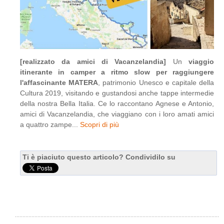
[realizzato da amici di Vacanzelandia]
Un
viaggio
itinerante in camper a ritmo slow per raggiungere
l'affascinante MATERA
, patrimonio Unesco e capitale della
Cultura 2019, visitando e gustandosi anche tappe intermedie
della nostra Bella Italia. Ce lo raccontano Agnese e Antonio,
amici di Vacanzelandia, che viaggiano con i loro amati amici
a quattro zampe...
Scopri di più
Ti è piaciuto questo articolo? Condividilo su