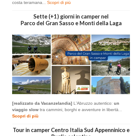
costa teramana...
Scopri di più
Sette (+1) giorni in camper nel
Parco del Gran Sasso e Monti della Laga
[realizzato da Vacanzelandia]
L'Abruzzo autentico:
un
viaggio slow
tra cammini, borghi e avventure in libertà...
Scopri di più
Tour in camper Centro Italia Sud Appenninico e