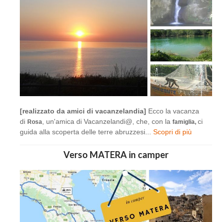
[realizzato da amici di vacanzelandia]
Ecco la vacanza
di
, un'amica di Vacanzelandi@, che, con la
ci
Rosa
famiglia,
guida alla scoperta delle terre abruzzesi...
Scopri di più
Verso MATERA in camper