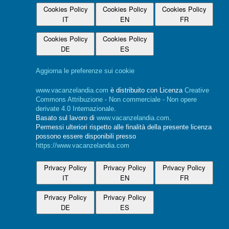
Cookies Policy
Cookies Policy
Cookies Policy
IT
EN
FR
Cookies Policy
Cookies Policy
DE
ES
Aggiorna le preferenze sui cookie
www.vacanzelandia.com
è distribuito con Licenza
Creative
Commons Attribuzione - Non commerciale - Non opere
derivate 4.0 Internazionale
.
Basato sul lavoro di
www.vacanzelandia.com
.
Permessi ulteriori rispetto alle finalità della presente licenza
possono essere disponibili presso
https://www.vacanzelandia.com
Privacy Policy
Privacy Policy
Privacy Policy
IT
EN
FR
Privacy Policy
Privacy Policy
DE
ES