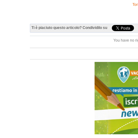
Tor
Ti è piaciuto questo articolo? Condividilo su
You have no ri