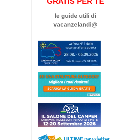
GRATIS PER TE
le guide utili di
vacanzelandi@