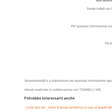
Non dimenti
Sarete trattati con
Per qualsiasi informazione sul
Via d
Vacanzelandi@ è a disposizione per qualsiasi informazione rigua
Articolo realizzato in collaborazione con TONINELLI SRL
Potrebbe interessarti anche
-
Come fare per... avere la giusta assistenza in caso di guasto del