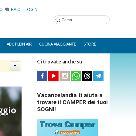
MO
F.A.Q.
LOGIN
Cerca...
ABC PLEIN AIR
CUCINA VIAGGIANTE
STORE
Ci trovate anche su
Vacanzelandia ti aiuta a
trovare il CAMPER dei tuoi
SOGNI!