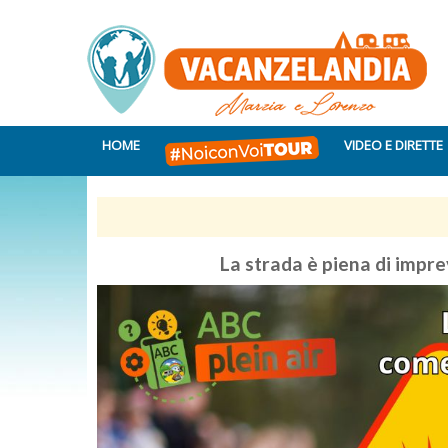
HOME
VIDEO E DIRETTE
La strada è piena di impre