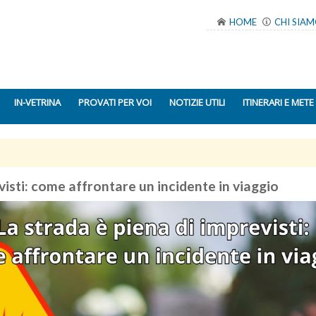
HOME
CHI SIA
IN-VETRINA
PROVATI PER VOI
NOTIZIE UTILI
ITINERARI E METE
visti: come affrontare un incidente in viaggio