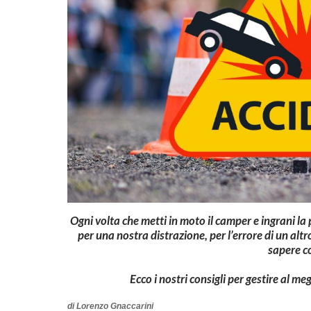
Ogni volta che metti in moto il camper e ingrani la 
per una nostra distrazione, per l’errore di un al
sapere c
Ecco i nostri consigli per gestire al me
di Lorenzo Gnaccarini