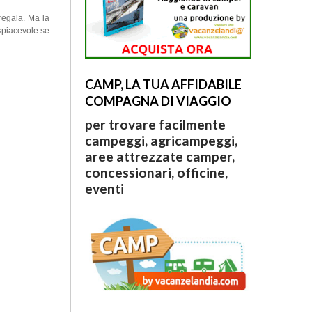
regala. Ma la
 spiacevole se
CAMP, LA TUA AFFIDABILE
COMPAGNA DI VIAGGIO
per trovare facilmente
campeggi, agricampeggi,
aree attrezzate camper,
concessionari, officine,
eventi