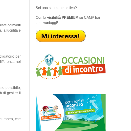
Sei una struttura ricettiva?
Con la
visibilità PREMIUM
su CAMP hai
tanti vantaggi!
siate coinvolti
, la lucidità è
ligatorio per
differenza nel
 se possibile,
 di gestire il
 europeo, che