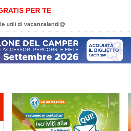
GRATIS PER TE
de utili di vacanzelandi@