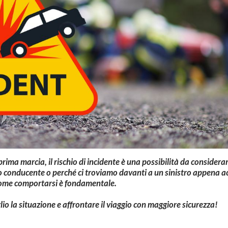
prima marcia, il rischio di incidente è una possibilità da considera
tro conducente o perché ci troviamo davanti a un sinistro appena 
ome comportarsi è fondamentale.
glio la situazione e affrontare il viaggio con maggiore sicurezza!