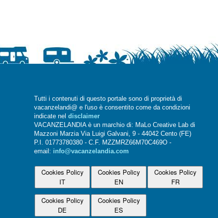
Tutti i contenuti di questo portale sono di proprietà di
vacanzelandi@ e l'uso è consentito come da condizioni
indicate nel
disclaimer
VACANZELANDIA è un marchio di: MaLo Creative Lab di
Mazzoni Marzia Via Luigi Galvani, 9 - 44042 Cento (FE)
P.I. 01773780380 - C.F. MZZMRZ66M70C469O -
email:
info@vacanzelandia.com
Cookies Policy
Cookies Policy
Cookies Policy
IT
EN
FR
Cookies Policy
Cookies Policy
DE
ES