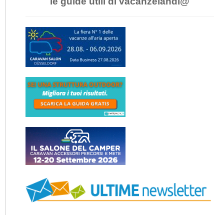
le guide utili di vacanzelandi@