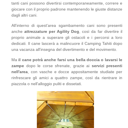
tanti cani possono divertirsi contemporaneamente, correre e
giocare con il proprio padrone mantenendo le giuste distanze
dagli altri cani.
All'interno di quest'area sgambamento cani sono presenti
anche
attrezzature per Agility Dog
, così da far divertire il
proprio animale a superare gli ostacoli e i percorsi a loro
dedicati. Il cane lascerà a malincuore il Camping Tahiti dopo
una vacanza all'insegna del divertimento e del movimento.
Ma
il cane potrà anche farsi una bella doccia o lavarsi le
zampe
dopo le corse sfrenate, grazie ai
servizi presenti
nell'area
, con vasche e docce appositamente studiate per
rinfrescare gli amici a quattro zampe, così da rientrare in
piazzola o nell'alloggio puliti e dissetati.