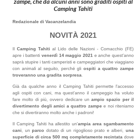
zampe, che da alcuni anni sono graditi ospiti al
Camping Tahiti
Redazionale di Vacanzelandia
NOVITÀ 2021
Il
Camping Tahiti
al Lido delle Nazioni - Comacchio (FE)
apre i battenti
venerdì 14 maggio 2021
e anche quest'anno
saprà stupire i tanti camperisti e campeggiatori che viaggiano
con animali al seguito, perché gli
ospiti a quattro zampe
troveranno una gradita sorpresa
.
Già da qualche anno il Camping Tahiti permette l'accesso
agli ospiti con cani, ma quest'anno il campeggio ha voluto
fare molto di più, ovvero dedicare un
ampio spazio per il
divertimento degli amici a quattro zampe
e noi riteniamo
che si divertiranno molto anche i padroni!
Il Camping Tahiti ha allestito un'
ampia area sgambamento
cani
, un
parco
dotato di un rigoglioso prato e alberi,
una
superficie di circa 500 mq completamente recintata
dove