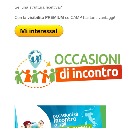
Sei una struttura ricettiva?
Con la
visibilità PREMIUM
su CAMP hai tanti vantaggi!