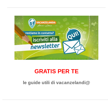
GRATIS PER TE
le guide utili di vacanzelandi@