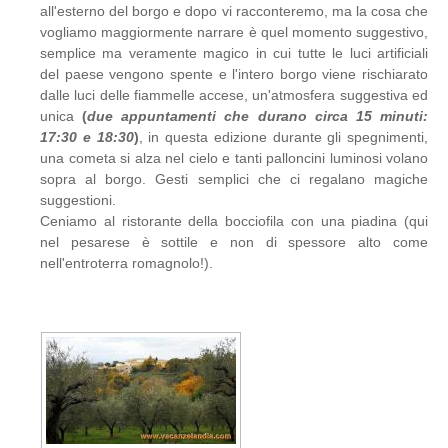
all'esterno del borgo e dopo vi racconteremo, ma la cosa che
vogliamo maggiormente narrare è quel momento suggestivo,
semplice ma veramente magico in cui tutte le luci artificiali
del paese vengono spente e l'intero borgo viene rischiarato
dalle luci delle fiammelle accese, un'atmosfera suggestiva ed
unica
(
due appuntamenti che durano circa 15 minuti:
17:30 e 18:30
)
, in questa edizione durante gli spegnimenti,
una cometa si alza nel cielo e tanti palloncini luminosi volano
sopra al borgo. Gesti semplici che ci regalano magiche
suggestioni.
Ceniamo al ristorante della bocciofila con una piadina (qui
nel pesarese è sottile e non di spessore alto come
nell'entroterra romagnolo!).