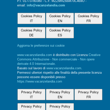
P.I. 01773780380 - C.F. MZZMRZ66M70C469O -
email:
info@vacanzelandia.com
Cookies Policy
Cookies Policy
Cookies Policy
IT
EN
FR
Cookies Policy
Cookies Policy
DE
ES
Aggiorna le preferenze sui cookie
www.vacanzelandia.com
è distribuito con Licenza
Creative
Commons Attribuzione - Non commerciale - Non opere
derivate 4.0 Internazionale
.
Basato sul lavoro di
www.vacanzelandia.com
.
Permessi ulteriori rispetto alle finalità della presente licenza
possono essere disponibili presso
https://www.vacanzelandia.com
Privacy Policy
Privacy Policy
Privacy Policy
IT
EN
FR
Privacy Policy
Privacy Policy