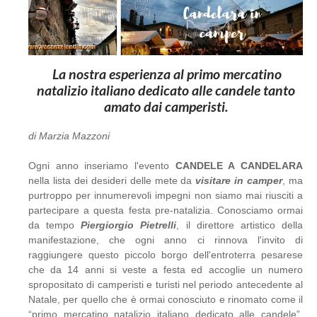
La nostra esperienza al primo mercatino
natalizio italiano dedicato alle candele tanto
amato dai camperisti.
di Marzia Mazzoni
Ogni anno inseriamo l'evento
CANDELE A CANDELARA
nella lista dei desideri delle mete da
visitare in camper
, ma
purtroppo per innumerevoli impegni non siamo mai riusciti a
partecipare a questa festa pre-natalizia. Conosciamo ormai
da tempo
Piergiorgio Pietrelli
, il direttore artistico della
manifestazione, che ogni anno ci rinnova l'invito di
raggiungere questo piccolo borgo dell'entroterra pesarese
che da 14 anni si veste a festa ed accoglie un numero
spropositato di camperisti e turisti nel periodo antecedente al
Natale, per quello che è ormai conosciuto e rinomato come il
“primo mercatino natalizio italiano dedicato alle candele”.