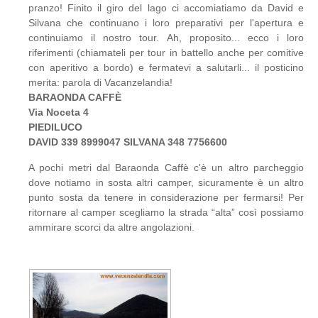
pranzo! Finito il giro del lago ci accomiatiamo da David e
Silvana che continuano i loro preparativi per l'apertura e
continuiamo il nostro tour. Ah, proposito... ecco i loro
riferimenti (chiamateli per tour in battello anche per comitive
con aperitivo a bordo) e fermatevi a salutarli... il posticino
merita: parola di Vacanzelandia!
BARAONDA CAFFÈ
Via Noceta 4
PIEDILUCO
DAVID 339 8999047 SILVANA 348 7756600
A pochi metri dal Baraonda Caffè c'è un altro parcheggio
dove notiamo in sosta altri camper, sicuramente è un altro
punto sosta da tenere in considerazione per fermarsi! Per
ritornare al camper scegliamo la strada “alta” così possiamo
ammirare scorci da altre angolazioni.