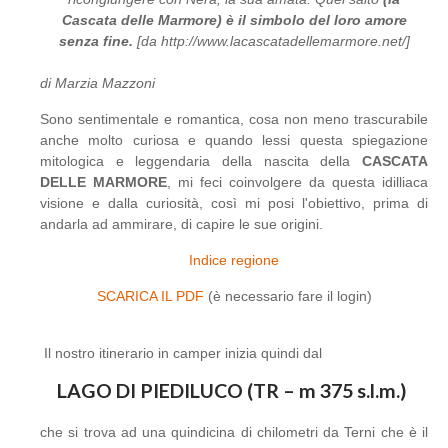
Cascata delle Marmore) è il simbolo del loro amore
senza fine.
[da http://www.lacascatadellemarmore.net/]
di Marzia Mazzoni
Sono sentimentale e romantica, cosa non meno trascurabile
anche molto curiosa e quando lessi questa spiegazione
mitologica e leggendaria della nascita della
CASCATA
DELLE MARMORE
, mi feci coinvolgere da questa idilliaca
visione e dalla curiosità, così mi posi l'obiettivo, prima di
andarla ad ammirare, di capire le sue origini.
Indice regione
SCARICA IL PDF
(è necessario fare il login)
Il nostro itinerario in camper inizia quindi dal
LAGO DI PIEDILUCO (TR – m 375 s.l.m.)
che si trova ad una quindicina di chilometri da Terni che è il