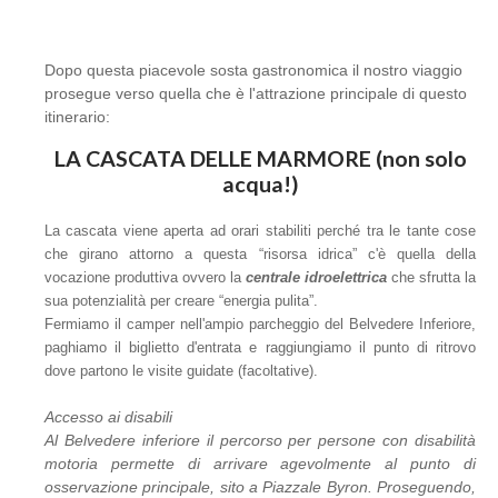
Dopo questa piacevole sosta gastronomica il nostro viaggio
prosegue verso quella che è l'attrazione principale di questo
itinerario:
LA CASCATA DELLE MARMORE (non solo
acqua!)
La cascata viene aperta ad orari stabiliti perché tra le tante cose
che girano attorno a questa “risorsa idrica” c'è quella della
vocazione produttiva ovvero la
centrale idroelettrica
che sfrutta la
sua potenzialità per creare “energia pulita”.
Fermiamo il camper nell'ampio parcheggio del Belvedere Inferiore,
paghiamo il biglietto d'entrata e raggiungiamo il punto di ritrovo
dove partono le visite guidate (facoltative).
Accesso ai disabili
Al Belvedere inferiore il percorso per persone con disabilità
motoria permette di arrivare agevolmente al punto di
osservazione principale, sito a Piazzale Byron. Proseguendo,