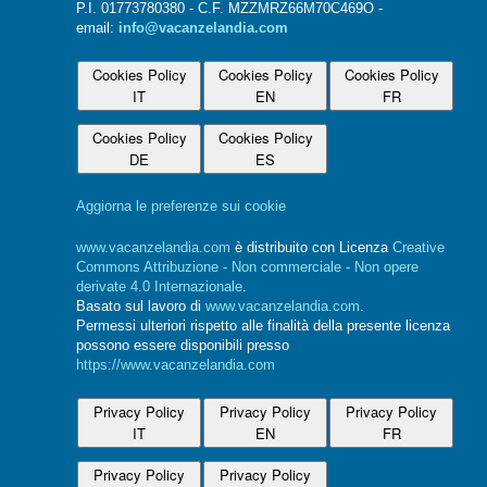
P.I. 01773780380 - C.F. MZZMRZ66M70C469O -
email:
info@vacanzelandia.com
Cookies Policy
Cookies Policy
Cookies Policy
IT
EN
FR
Cookies Policy
Cookies Policy
DE
ES
Aggiorna le preferenze sui cookie
www.vacanzelandia.com
è distribuito con Licenza
Creative
Commons Attribuzione - Non commerciale - Non opere
derivate 4.0 Internazionale
.
Basato sul lavoro di
www.vacanzelandia.com
.
Permessi ulteriori rispetto alle finalità della presente licenza
possono essere disponibili presso
https://www.vacanzelandia.com
Privacy Policy
Privacy Policy
Privacy Policy
IT
EN
FR
Privacy Policy
Privacy Policy