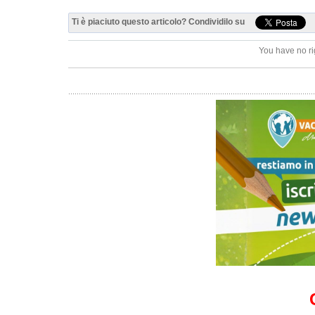
Ti è piaciuto questo articolo? Condividilo su
You have no ri