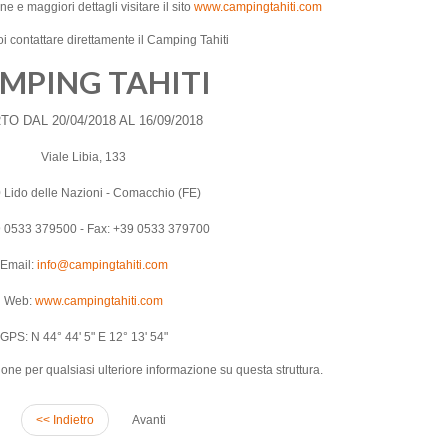
e e maggiori dettagli visitare il sito
www.campingtahiti.com
 contattare direttamente il Camping Tahiti
MPING TAHITI
O DAL 20/04/2018 AL 16/09/2018
Viale Libia, 133
 Lido delle Nazioni - Comacchio (FE)
9 0533 379500 - Fax: +39 0533 379700
Email:
info@campingtahiti.com
Web:
www.campingtahiti.com
GPS: N 44° 44' 5" E 12° 13' 54"
ne per qualsiasi ulteriore informazione su questa struttura.
<< Indietro
Avanti