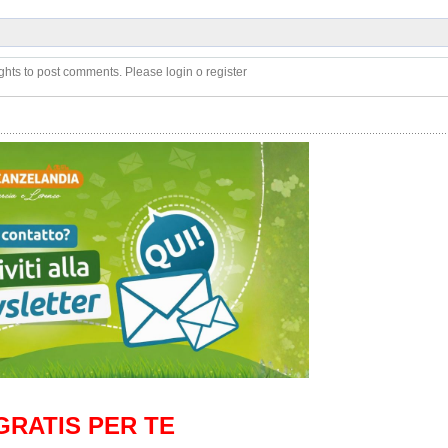
ghts to post comments. Please login o register
GRATIS PER TE