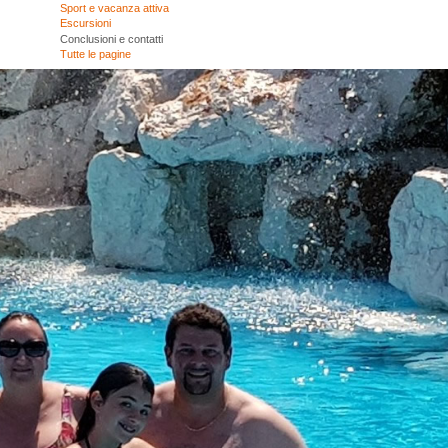
Sport e vacanza attiva
Escursioni
Conclusioni e contatti
Tutte le pagine