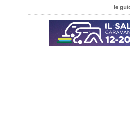
le gui