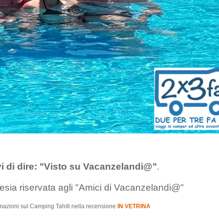
i di dire: "Visto su Vacanzelandi@"
.
rtesia riservata agli "Amici di Vacanzelandi@"
ormazioni sul Camping Tahiti nella recensione
IN VETRINA