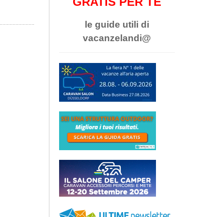
GRATIS PER TE
le guide utili di
vacanzelandi@