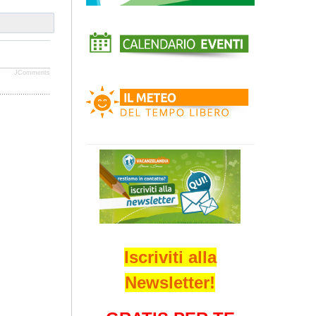
JComments
Iscriviti alla
Newsletter!