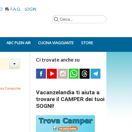
MO
F.A.Q.
LOGIN
Cerca...
ABC PLEIN AIR
CUCINA VIAGGIANTE
STORE
Ci trovate anche su
zioni Comacchio
Vacanzelandia ti aiuta a
trovare il CAMPER dei tuoi
SOGNI!