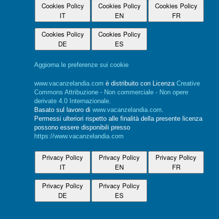
Cookies Policy
Cookies Policy
Cookies Policy
IT
EN
FR
Cookies Policy
Cookies Policy
DE
ES
Aggiorna le preferenze sui cookie
www.vacanzelandia.com
è distribuito con Licenza
Creative
Commons Attribuzione - Non commerciale - Non opere
derivate 4.0 Internazionale
.
Basato sul lavoro di
www.vacanzelandia.com
.
Permessi ulteriori rispetto alle finalità della presente licenza
possono essere disponibili presso
https://www.vacanzelandia.com
Privacy Policy
Privacy Policy
Privacy Policy
IT
EN
FR
Privacy Policy
Privacy Policy
DE
ES