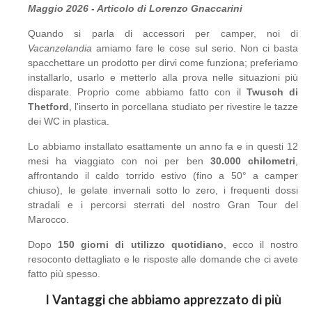
Maggio 2026 - Articolo di Lorenzo Gnaccarini
Quando si parla di accessori per camper, noi di
Vacanzelandia
amiamo fare le cose sul serio. Non ci basta
spacchettare un prodotto per dirvi come funziona; preferiamo
installarlo, usarlo e metterlo alla prova nelle situazioni più
disparate. Proprio come abbiamo fatto con il
Twusch di
Thetford
, l'inserto in porcellana studiato per rivestire le tazze
dei WC in plastica.
Lo abbiamo installato esattamente un anno fa e in questi 12
mesi ha viaggiato con noi per ben
30.000 chilometri
,
affrontando il caldo torrido estivo (fino a 50° a camper
chiuso), le gelate invernali sotto lo zero, i frequenti dossi
stradali e i percorsi sterrati del nostro Gran Tour del
Marocco.
Dopo
150 giorni di utilizzo quotidiano
, ecco il nostro
resoconto dettagliato e le risposte alle domande che ci avete
fatto più spesso.
I Vantaggi che abbiamo apprezzato di più