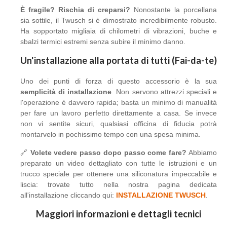
È fragile? Rischia di creparsi?
Nonostante la porcellana
sia sottile, il Twusch si è dimostrato incredibilmente robusto.
Ha sopportato migliaia di chilometri di vibrazioni, buche e
sbalzi termici estremi senza subire il minimo danno.
Un'installazione alla portata di tutti (Fai-da-te)
Uno dei punti di forza di questo accessorio è la sua
semplicità di installazione
. Non servono attrezzi speciali e
l'operazione è davvero rapida; basta un minimo di manualità
per fare un lavoro perfetto direttamente a casa. Se invece
non vi sentite sicuri, qualsiasi officina di fiducia potrà
montarvelo in pochissimo tempo con una spesa minima.
🔗
Volete vedere passo dopo passo come fare?
Abbiamo
preparato un video dettagliato con tutte le istruzioni e un
trucco speciale per ottenere una siliconatura impeccabile e
liscia: trovate tutto nella nostra pagina dedicata
all'installazione cliccando qui:
INSTALLAZIONE TWUSCH
.
Maggiori informazioni e dettagli tecnici