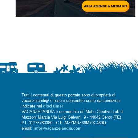
Tutti i contenuti di questo portale sono di proprietà di
vacanzelandi@ e l'uso è consentito come da condizioni
indicate nel
disclaimer
VACANZELANDIA è un marchio di: MaLo Creative Lab di
Mazzoni Marzia Via Luigi Galvani, 9 - 44042 Cento (FE)
P.I. 01773780380 - C.F. MZZMRZ66M70C469O -
email:
info@vacanzelandia.com