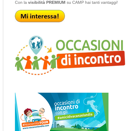
Con la
visibilità PREMIUM
su CAMP hai tanti vantaggi!