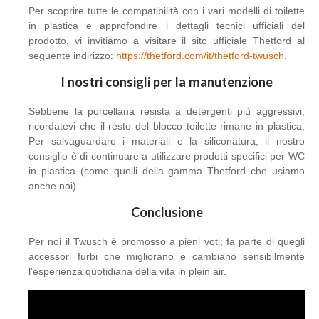
Per scoprire tutte le compatibilità con i vari modelli di toilette
in plastica e approfondire i dettagli tecnici ufficiali del
prodotto, vi invitiamo a visitare il sito ufficiale Thetford al
seguente indirizzo:
https://thetford.com/it/thetford-twusch
.
I nostri consigli per la manutenzione
Sebbene la porcellana resista a detergenti più aggressivi,
ricordatevi che il resto del blocco toilette rimane in plastica.
Per salvaguardare i materiali e la siliconatura, il nostro
consiglio è di continuare a utilizzare prodotti specifici per WC
in plastica (come quelli della gamma Thetford che usiamo
anche noi).
Conclusione
Per noi il Twusch è promosso a pieni voti; fa parte di quegli
accessori furbi che migliorano e cambiano sensibilmente
l'esperienza quotidiana della vita in plein air.