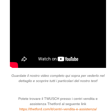
Guardate il nostro video completo qui sopra per vederlo nel
dettaglio e scoprire tutti i particolari del nostro test!
Potete trovare il TWUSCH presso i centri vendita e
assistenza Thetford al seguente link
https://thetford.com/it/centri-vendita-e-assistenza/