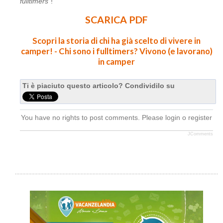
fulltimers"
!
SCARICA PDF
Scopri la storia di chi ha già scelto di vivere in
camper! - Chi sono i fulltimers? Vivono (e lavorano)
in camper
Ti è piaciuto questo articolo? Condividilo su
You have no rights to post comments. Please login o register
JComments