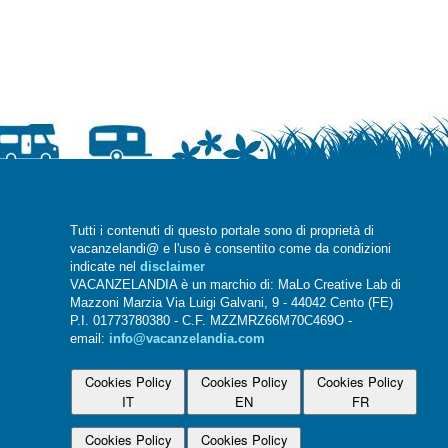
Tutti i contenuti di questo portale sono di proprietà di
vacanzelandi@ e l'uso è consentito come da condizioni
indicate nel
disclaimer
VACANZELANDIA è un marchio di: MaLo Creative Lab di
Mazzoni Marzia Via Luigi Galvani, 9 - 44042 Cento (FE)
P.I. 01773780380 - C.F. MZZMRZ66M70C469O -
email:
info@vacanzelandia.com
Cookies Policy
Cookies Policy
Cookies Policy
IT
EN
FR
Cookies Policy
Cookies Policy