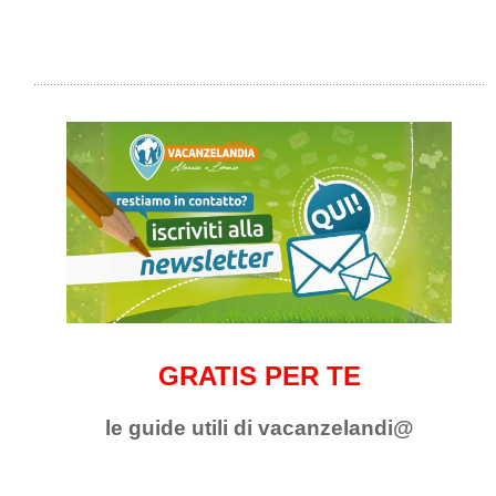
GRATIS PER TE
le guide utili di vacanzelandi@