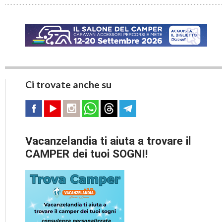
Ci trovate anche su
Vacanzelandia ti aiuta a trovare il
CAMPER dei tuoi SOGNI!