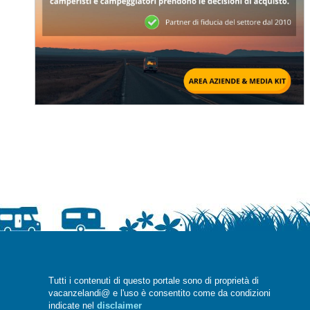
Tutti i contenuti di questo portale sono di proprietà di
vacanzelandi@ e l'uso è consentito come da condizioni
indicate nel
disclaimer