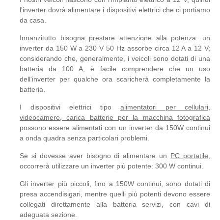
l'inverter dovrà alimentare i dispositivi elettrici che ci portiamo
da casa.
Innanzitutto bisogna prestare attenzione alla potenza: un
inverter da 150 W a 230 V 50 Hz assorbe circa 12 A a 12 V;
considerando che, generalmente, i veicoli sono dotati di una
batteria da 100 A, è facile comprendere che un uso
dell'inverter per qualche ora scaricherà completamente la
batteria.
I dispositivi elettrici tipo
alimentatori per cellulari,
videocamere, carica batterie per la macchina fotografica
possono essere alimentati con un inverter da 150W continui
a onda quadra senza particolari problemi.
Se si dovesse aver bisogno di alimentare un
PC portatile
,
occorrerà utilizzare un inverter più potente: 300 W continui.
Gli inverter più piccoli, fino a 150W continui, sono dotati di
presa accendisigari, mentre quelli più potenti devono essere
collegati direttamente alla batteria servizi, con cavi di
adeguata sezione.