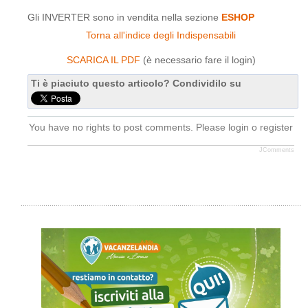
Gli INVERTER sono in vendita nella sezione
ESHOP
Torna all'indice degli Indispensabili
SCARICA IL PDF
(è necessario fare il login)
Ti è piaciuto questo articolo? Condividilo su
You have no rights to post comments. Please login o register
JComments