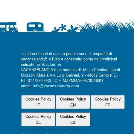
Tutti i contenuti di questo portale sono di proprietà di
vacanzelandi@ e l'uso è consentito come da condizioni
indicate nel
disclaimer
VACANZELANDIA è un marchio di: MaLo Creative Lab di
Mazzoni Marzia Via Luigi Galvani, 9 - 44042 Cento (FE)
P.I. 01773780380 - C.F. MZZMRZ66M70C469O -
email:
info@vacanzelandia.com
Cookies Policy
Cookies Policy
Cookies Policy
IT
EN
FR
Cookies Policy
Cookies Policy
DE
ES