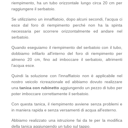
riempimento, ha un tubo orizzontale lungo circa 20 cm per
raggiungere il serbatoio.
Se utilizziamo un innaffiatoio, dopo alcuni secondi, l'acqua ci
esce dal foro di riempimento perché non ha la spinta
necessaria per scorrere orizzontalmente ed andare nel
serbatoio.
Quando eseguiamo il riempimento del serbatoio con il tubo,
dobbiamo infilarlo all'interno del foro di riempimento per
almeno 20 cm, fino ad imboccare il serbatoio, altrimenti
l'acqua esce.
Quindi la soluzione con l'innaffiatoio non è applicabile nel
nostro veicolo ricreazionale ed abbiamo dovuto realizzare
una
tanica con rubinetto
aggiungendo un pezzo di tubo per
poter imboccare correttamente il serbatoio.
Con questa tanica, il riempimento avviene senza problemi e
in maniera rapida e senza versamenti di acqua all'esterno.
Abbiamo realizzato una istruzione fai da te per la modifica
della tanica aggiungendo un tubo sul tappo.