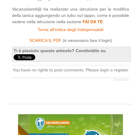
Vacanzelandi@ ha realizzato una istruzione per la modifica
della tanica aggiungendo un tubo sul tappo, come è possibile
vedere nella istruzione nella sezione
FAI DA TE
.
Torna all'indice degli Indispensabili
SCARICA IL PDF
(è necessario fare il login)
Ti è piaciuto questo articolo? Condividilo su
You have no rights to post comments. Please login o register
JComments