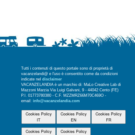
Tutti i contenuti di questo portale sono di proprietà di
vacanzelandi@ e l'uso è consentito come da condizioni
indicate nel
disclaimer
VACANZELANDIA è un marchio di: MaLo Creative Lab di
Mazzoni Marzia Via Luigi Galvani, 9 - 44042 Cento (FE)
P.I. 01773780380 - C.F. MZZMRZ66M70C469O -
email:
info@vacanzelandia.com
Cookies Policy
Cookies Policy
Cookies Policy
IT
EN
FR
Cookies Policy
Cookies Policy