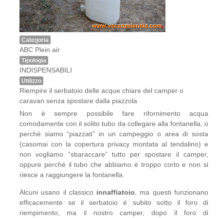
Categoria
ABC Plein air
Tipologia
INDISPENSABILI
Utilizzo
Riempire il serbatoio delle acque chiare del camper o
caravan senza spostare dalla piazzola
Non è sempre possibile fare rifornimento acqua
comodamente con il solito tubo da collegare alla fontanella, o
perché siamo “piazzati” in un campeggio o area di sosta
(casomai con la copertura privacy montata al tendalino) e
non vogliamo “sbaraccare” tutto per spostare il camper,
oppure perché il tubo che abbiamo è troppo corto e non si
riesce a raggiungere la fontanella.
Alcuni usano il classico
innaffiatoio
, ma questi funzionano
efficacemente se il serbatoio è subito sotto il foro di
riempimento, ma il nostro camper, dopo il foro di