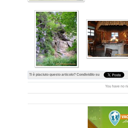
Ti è piaciuto questo articolo? Condividilo su
You have no ri