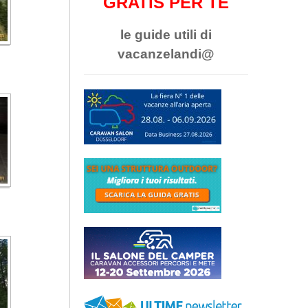
GRATIS PER TE
le guide utili di
vacanzelandi@