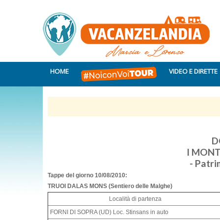
HOME
VIDEO E DIRETTE
D
I MONT
- Patr
Tappe del giorno 10/08/2010:
TRUOI DALAS MONS (Sentiero delle Malghe)
Località di partenza
FORNI DI SOPRA (UD) Loc. Stinsans in auto