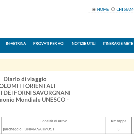
HOME
CHI SIA
IN-VETRINA
PROVATI PER VOI
NOTIZIE UTILI
ITINERARI E METE
Diario di viaggio
OLOMITI ORIENTALI
I DEI FORNI SAVORGNANI
imonio Mondiale UNESCO -
Località di arrivo
Km tappa
parcheggio FUNIVIA VARMOST
3