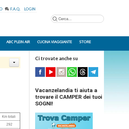
MO
F.A.Q.
LOGIN
Cerca...
ABC PLEIN AIR
CUCINA VIAGGIANTE
STORE
Ci trovate anche su
Vacanzelandia ti aiuta a
trovare il CAMPER dei tuoi
SOGNI!
Km totali
292