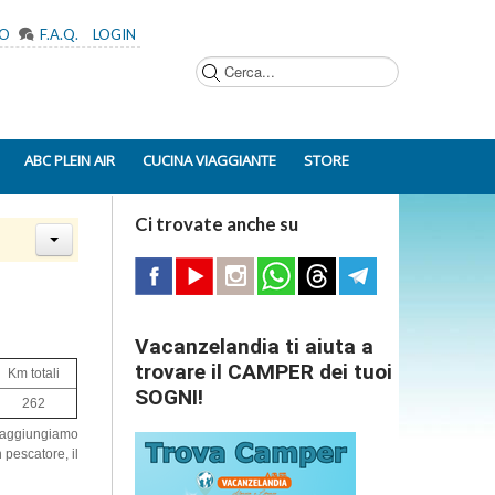
MO
F.A.Q.
LOGIN
Cerca...
ABC PLEIN AIR
CUCINA VIAGGIANTE
STORE
Ci trovate anche su
Vacanzelandia ti aiuta a
trovare il CAMPER dei tuoi
Km totali
SOGNI!
262
 raggiungiamo
 pescatore, il