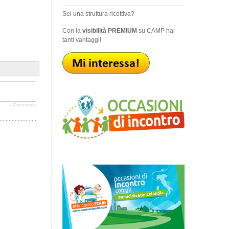
Sei una struttura ricettiva?
Con la
visibilità PREMIUM
su CAMP hai
tanti vantaggi!
JComments