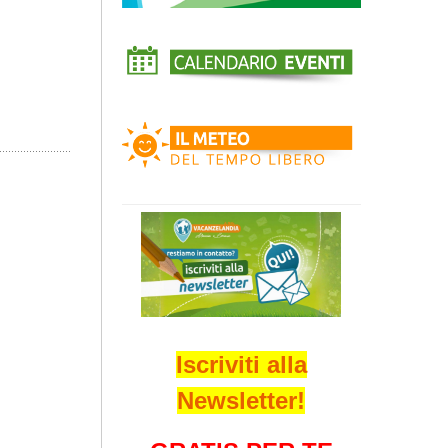
Iscriviti alla
Newsletter!