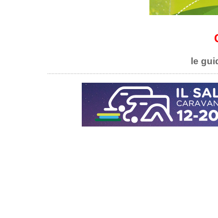
le gui