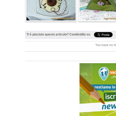
Ti è piaciuto questo articolo? Condividilo su
You have no ri