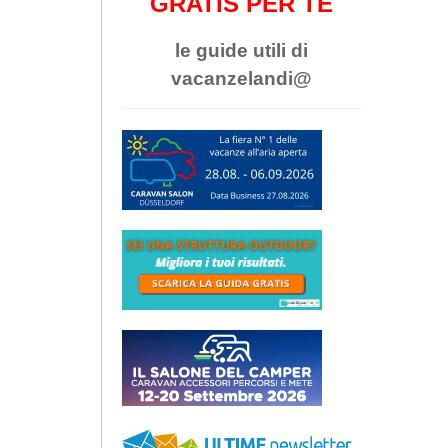
GRATIS PER TE
le guide utili di
vacanzelandi@