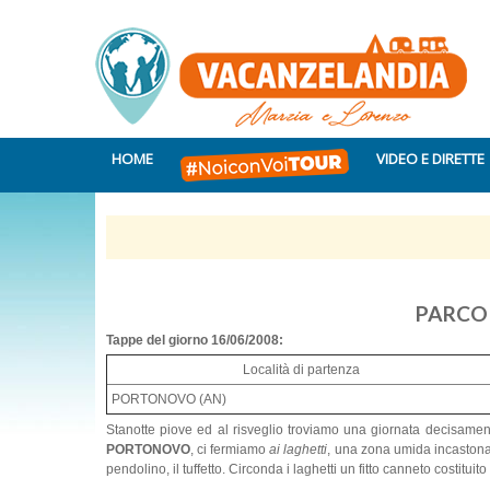
HOME
VIDEO E DIRETTE
PARCO
Tappe del giorno 16/06/2008:
Località di partenza
PORTONOVO (AN)
Stanotte piove ed al risveglio troviamo una giornata decisamen
PORTONOVO
, ci fermiamo
ai laghetti
, una zona umida incastonata
pendolino, il tuffetto. Circonda i laghetti un fitto canneto costitu