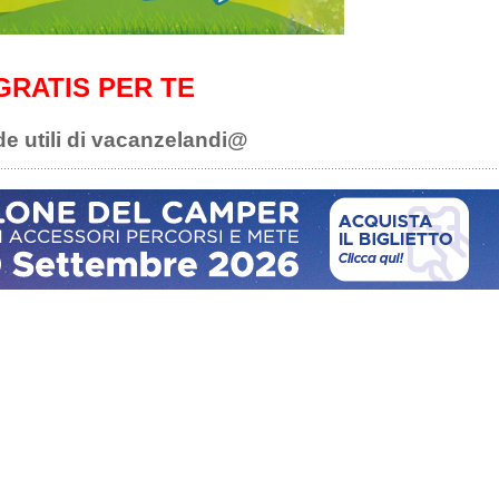
GRATIS PER TE
de utili di vacanzelandi@