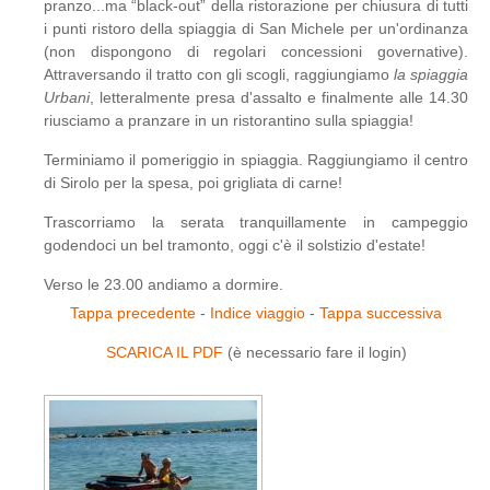
pranzo...ma “black-out” della ristorazione per chiusura di tutti
i punti ristoro della spiaggia di San Michele per un'ordinanza
(non dispongono di regolari concessioni governative).
Attraversando il tratto con gli scogli, raggiungiamo
la spiaggia
Urbani
, letteralmente presa d'assalto e finalmente alle 14.30
riusciamo a pranzare in un ristorantino sulla spiaggia!
Terminiamo il pomeriggio in spiaggia. Raggiungiamo il centro
di Sirolo per la spesa, poi grigliata di carne!
Trascorriamo la serata tranquillamente in campeggio
godendoci un bel tramonto, oggi c'è il solstizio d'estate!
Verso le 23.00 andiamo a dormire.
Tappa precedente
-
Indice viaggio
-
Tappa successiva
SCARICA IL PDF
(è necessario fare il login)