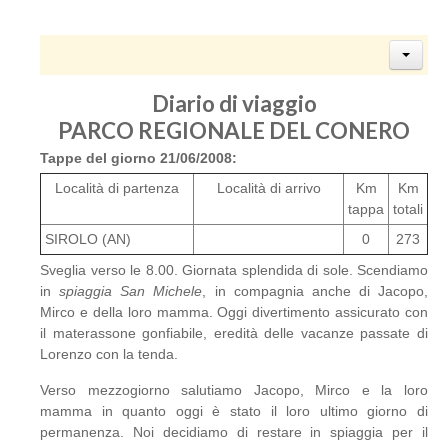
Diario di viaggio
PARCO REGIONALE DEL CONERO
Tappe del giorno 21/06/2008:
Località di partenza
Località di arrivo
Km
Km
tappa
totali
SIROLO (AN)
0
273
Sveglia verso le 8.00. Giornata splendida di sole. Scendiamo
in
spiaggia San Michele
, in compagnia anche di Jacopo,
Mirco e della loro mamma. Oggi divertimento assicurato con
il materassone gonfiabile, eredità delle vacanze passate di
Lorenzo con la tenda.
Verso mezzogiorno salutiamo Jacopo, Mirco e la loro
mamma in quanto oggi è stato il loro ultimo giorno di
permanenza. Noi decidiamo di restare in spiaggia per il