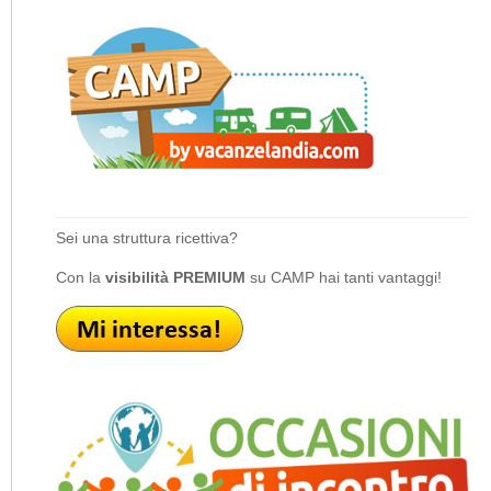
Sei una struttura ricettiva?
Con la
visibilità PREMIUM
su CAMP hai tanti vantaggi!