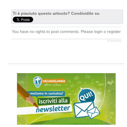
Ti è piaciuto questo articolo? Condividilo su
You have no rights to post comments. Please login o register
JComments