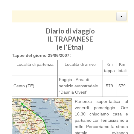
Diario di viaggio
IL TRAPANESE
(e l'Etna)
Tappe del giorno 29/06/2007:
Località di partenza
Località di arrivo
Km
Km
tappa
totali
Foggia - Area di
Cento (FE)
servizio autostradale
579
579
“Daunia Ovest”
Partenza super-tattica al
venerdì pomeriggio. Ore
16.30 chiudiamo casa e
partiamo con l'entusiasmo a
mille! Percorriamo la strada
statale evitando