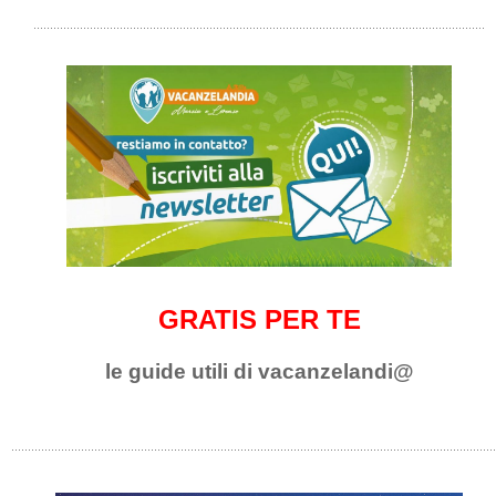
GRATIS PER TE
le guide utili di vacanzelandi@