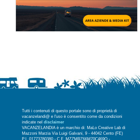
Tutti i contenuti di questo portale sono di proprietà di
vacanzelandi@ e l'uso è consentito come da condizioni
indicate nel
disclaimer
VACANZELANDIA è un marchio di: MaLo Creative Lab di
Mazzoni Marzia Via Luigi Galvani, 9 - 44042 Cento (FE)
P.I. 01773780380 - C.F. MZZMRZ66M70C469O -