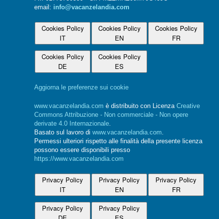
email:
info@vacanzelandia.com
Cookies Policy
Cookies Policy
Cookies Policy
IT
EN
FR
Cookies Policy
Cookies Policy
DE
ES
Aggiorna le preferenze sui cookie
www.vacanzelandia.com
è distribuito con Licenza
Creative
Commons Attribuzione - Non commerciale - Non opere
derivate 4.0 Internazionale
.
Basato sul lavoro di
www.vacanzelandia.com
.
Permessi ulteriori rispetto alle finalità della presente licenza
possono essere disponibili presso
https://www.vacanzelandia.com
Privacy Policy
Privacy Policy
Privacy Policy
IT
EN
FR
Privacy Policy
Privacy Policy
DE
ES