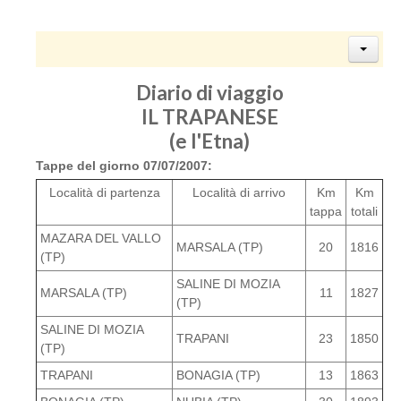
Diario di viaggio
IL TRAPANESE
(e l'Etna)
Tappe del giorno 07/07/2007:
Località di partenza
Località di arrivo
Km
Km
tappa
totali
MAZARA DEL VALLO
MARSALA (TP)
20
1816
(TP)
SALINE DI MOZIA
MARSALA (TP)
11
1827
(TP)
SALINE DI MOZIA
TRAPANI
23
1850
(TP)
TRAPANI
BONAGIA (TP)
13
1863