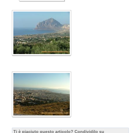
Ti è piaciuto questo articolo? Condividilo su