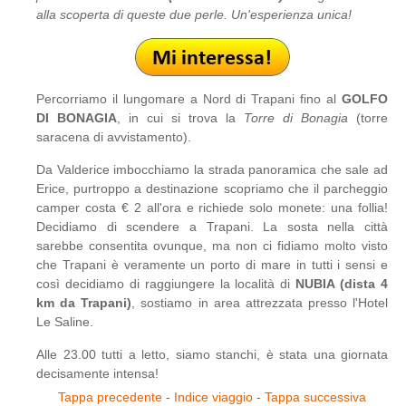
alla scoperta di queste due perle. Un'esperienza unica!
Percorriamo il lungomare a Nord di Trapani fino al
GOLFO
DI BONAGIA
, in cui si trova la
Torre di Bonagia
(torre
saracena di avvistamento).
Da Valderice imbocchiamo la strada panoramica che sale ad
Erice, purtroppo a destinazione scopriamo che il parcheggio
camper costa € 2 all'ora e richiede solo monete: una follia!
Decidiamo di scendere a Trapani. La sosta nella città
sarebbe consentita ovunque, ma non ci fidiamo molto visto
che Trapani è veramente un porto di mare in tutti i sensi e
così decidiamo di raggiungere la località di
NUBIA (dista 4
km da Trapani)
, sostiamo in area attrezzata presso l'Hotel
Le Saline.
Alle 23.00 tutti a letto, siamo stanchi, è stata una giornata
decisamente intensa!
Tappa precedente
-
Indice viaggio
-
Tappa successiva