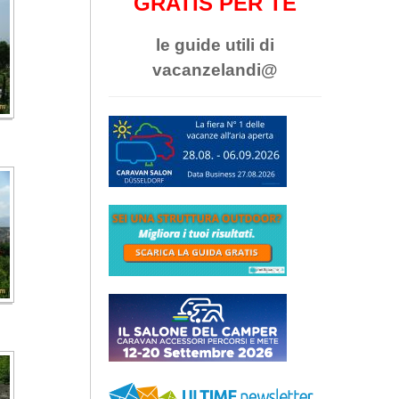
GRATIS PER TE
le guide utili di
vacanzelandi@