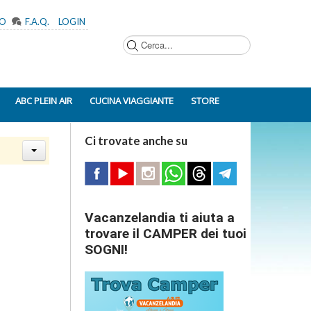
MO
F.A.Q.
LOGIN
Cerca...
ABC PLEIN AIR
CUCINA VIAGGIANTE
STORE
Ci trovate anche su
Vacanzelandia ti aiuta a
trovare il CAMPER dei tuoi
SOGNI!