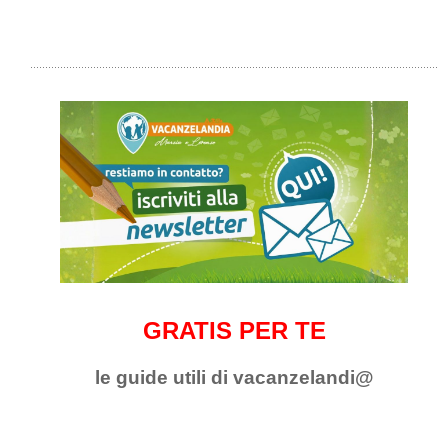
GRATIS PER TE
le guide utili di vacanzelandi@