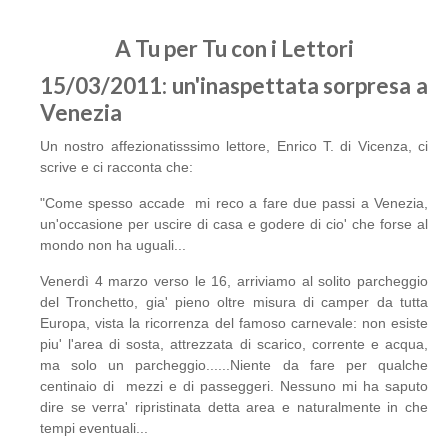
A Tu per Tu con i Lettori
15/03/2011: un'inaspettata sorpresa a
Venezia
Un nostro affezionatisssimo lettore, Enrico T. di Vicenza, ci
scrive e ci racconta che:
"Come spesso accade mi reco a fare due passi a Venezia,
un'occasione per uscire di casa e godere di cio' che forse al
mondo non ha uguali...
Venerdì 4 marzo verso le 16, arriviamo al solito parcheggio
del Tronchetto, gia' pieno oltre misura di camper da tutta
Europa, vista la ricorrenza del famoso carnevale: non esiste
piu' l'area di sosta, attrezzata di scarico, corrente e acqua,
ma solo un parcheggio......Niente da fare per qualche
centinaio di mezzi e di passeggeri. Nessuno mi ha saputo
dire se verra' ripristinata detta area e naturalmente in che
tempi eventuali...