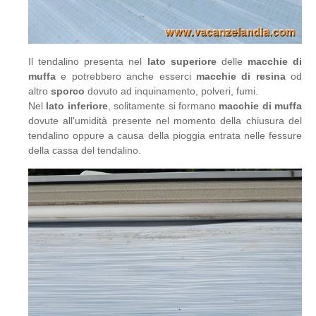
Il tendalino presenta nel
lato superiore
delle
macchie di
muffa
e potrebbero anche esserci
macchie di resina
od
altro
sporco
dovuto ad inquinamento, polveri, fumi.
Nel
lato inferiore
, solitamente si formano
macchie di muffa
dovute all'umidità presente nel momento della chiusura del
tendalino oppure a causa della pioggia entrata nelle fessure
della cassa del tendalino.