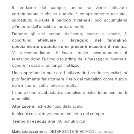
Il tendalino del camper, anche se viene utilizzato
correttamente e chiuso quando è completamente asciutto,
soprattutto durante il periodo invernale, può accumularsi
all'interno dell'umidità e formare muffe.
Durante gli altri periodi dell'anno, anche in estate, è
opportuno effettuare
il lavaggio del tendalino
specialmente quando sono presenti macchie di resina.
Vi raccomandiamo di lavare molto accuratamente il
tendalino dopo l'ultimo uso prima del rimessaggio invernale
oppure in caso di un lungo inutilizzo.
Una approfondita pulizia ed utilizzando i prodotti specifici, si
può facilmente far ritornare il telo del tendalino come nuovo
ed eliminare i cattivi odori di muffa.
L'operazione è abbastanza semplice e richiede un minimo di
manualità.
Attenzione
: richiede l'uso della scala.
In alcuni casi si deve andare sul tetto del camper.
Tempo di esecuzione
: 60 minuti circa
Materiale occorrente
: DETERGENTE SPECIFICO che trovate in