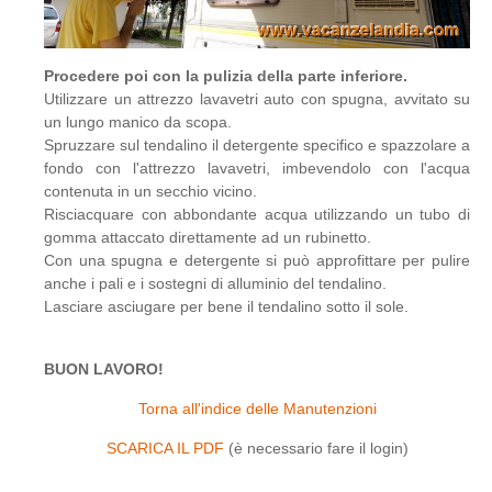
Procedere poi con la pulizia della parte inferiore.
Utilizzare un attrezzo lavavetri auto con spugna, avvitato su
un lungo manico da scopa.
Spruzzare sul tendalino il detergente specifico e spazzolare a
fondo con l'attrezzo lavavetri, imbevendolo con l'acqua
contenuta in un secchio vicino.
Risciacquare con abbondante acqua utilizzando un tubo di
gomma attaccato direttamente ad un rubinetto.
Con una spugna e detergente si può approfittare per pulire
anche i pali e i sostegni di alluminio del tendalino.
Lasciare asciugare per bene il tendalino sotto il sole.
BUON LAVORO!
Torna all'indice delle Manutenzioni
SCARICA IL PDF
(è necessario fare il login)