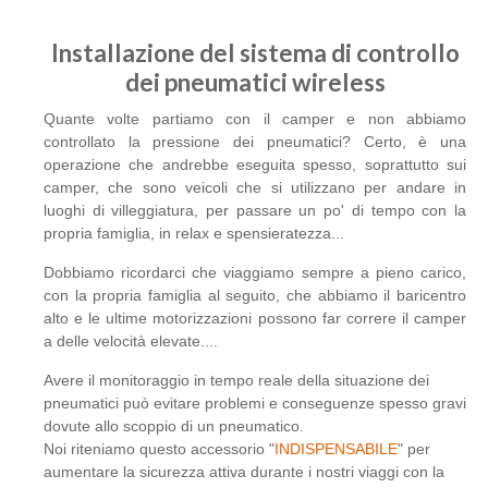
Installazione del sistema di controllo
dei pneumatici wireless
Quante volte partiamo con il camper e non abbiamo
controllato la pressione dei pneumatici? Certo, è una
operazione che andrebbe eseguita spesso, soprattutto sui
camper, che sono veicoli che si utilizzano per andare in
luoghi di villeggiatura, per passare un po' di tempo con la
propria famiglia, in relax e spensieratezza...
Dobbiamo ricordarci che viaggiamo sempre a pieno carico,
con la propria famiglia al seguito, che abbiamo il baricentro
alto e le ultime motorizzazioni possono far correre il camper
a delle velocità elevate....
Avere il monitoraggio in tempo reale della situazione dei
pneumatici può evitare problemi e conseguenze spesso gravi
dovute allo scoppio di un pneumatico.
Noi riteniamo questo accessorio "
INDISPENSABILE
" per
aumentare la sicurezza attiva durante i nostri viaggi con la