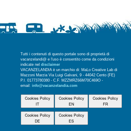
Tutti i contenuti di questo portale sono di proprietà di
vacanzelandi@ e l'uso è consentito come da condizioni
indicate nel
disclaimer
VACANZELANDIA è un marchio di: MaLo Creative Lab di
Mazzoni Marzia Via Luigi Galvani, 9 - 44042 Cento (FE)
P.I. 01773780380 - C.F. MZZMRZ66M70C469O -
email:
info@vacanzelandia.com
Cookies Policy
Cookies Policy
Cookies Policy
IT
EN
FR
Cookies Policy
Cookies Policy
DE
ES