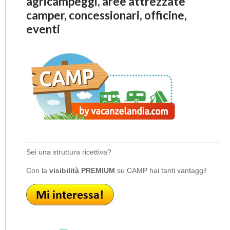
agricampeggi, aree attrezzate
camper, concessionari, officine,
eventi
Sei una struttura ricettiva?
Con la
visibilità PREMIUM
su CAMP hai tanti vantaggi!