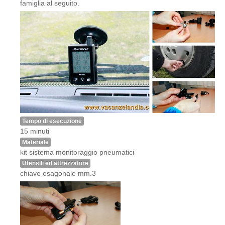
famiglia al seguito.
Tempo di esecuzione
15 minuti
Materiale
kit sistema monitoraggio pneumatici
Utensili ed attrezzature
chiave esagonale mm.3