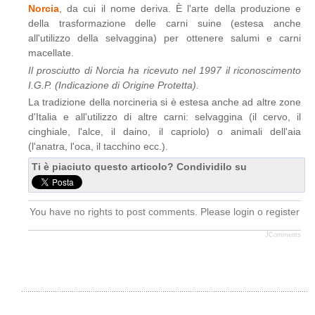
Norcia
, da cui il nome deriva. È l'arte della produzione e
della trasformazione delle carni suine (estesa anche
all'utilizzo della selvaggina) per ottenere salumi e carni
macellate.
Il prosciutto di Norcia ha ricevuto nel 1997 il riconoscimento
I.G.P. (Indicazione di Origine Protetta).
La tradizione della norcineria si è estesa anche ad altre zone
d'Italia e all'utilizzo di altre carni: selvaggina (il cervo, il
cinghiale, l'alce, il daino, il capriolo) o animali dell'aia
(l'anatra, l'oca, il tacchino ecc.).
Ti è piaciuto questo articolo? Condividilo su
You have no rights to post comments. Please login o register
JComments