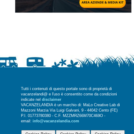
Tutti i contenuti di questo portale sono di proprietà di
vacanzelandi@ e l'uso è consentito come da condizioni
indicate nel
disclaimer
VACANZELANDIA è un marchio di: MaLo Creative Lab di
Mazzoni Marzia Via Luigi Galvani, 9 - 44042 Cento (FE)
P.I. 01773780380 - C.F. MZZMRZ66M70C469O -
email:
info@vacanzelandia.com
Cookies Policy
Cookies Policy
Cookies Policy