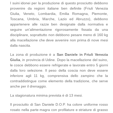
I suini idonei per la produzione di questo prosciutto debbono
provenire da regioni italiane ben definite (Friuli Venezia
Giulia, Veneto, Lombardia, Emilia Romagna, Piemonte,
Toscana, Umbria, Marche, Lazio ed Abruzzo), debbono
appartenere alle razze ben designate dalla normativa e
seguire un'alimentazione rigorosamente fissata da una
disciplinare, soprattutto non debbono pesare meno di 160 kg
alla macellazione che deve avvenire non prima di nove mesi
dalla nascita.
La zona di produzione è a
San Daniele in Friuli Venezia
Giulia
, in provincia di Udine. Dopo la macellazione del suino,
le cosce debbono essere refrigerate e lavorate entro 5 giorni
dalla loro selezione. Il peso della coscia non deve essere
inferiore agli 11 kg, comprensiva dello zampino che la
contraddistingue come elemento della tradizione, che serve
anche per il drenaggio.
La stagionatura minima prevista è di 13 mesi.
Il prosciutto di San Daniele D.O.P. ha colore uniforme rosso
rosato nella parte magra con profilature e striature di grasso