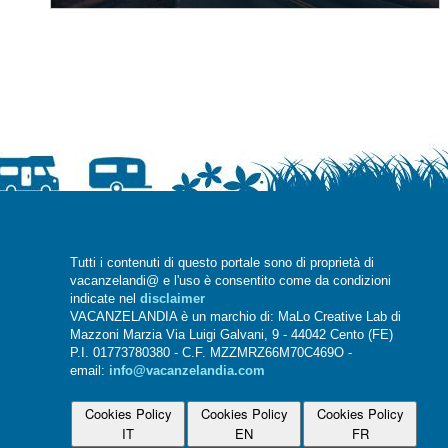
Tutti i contenuti di questo portale sono di proprietà di
vacanzelandi@ e l'uso è consentito come da condizioni
indicate nel
disclaimer
VACANZELANDIA è un marchio di: MaLo Creative Lab di
Mazzoni Marzia Via Luigi Galvani, 9 - 44042 Cento (FE)
P.I. 01773780380 - C.F. MZZMRZ66M70C469O -
email:
info@vacanzelandia.com
Cookies Policy
Cookies Policy
Cookies Policy
IT
EN
FR