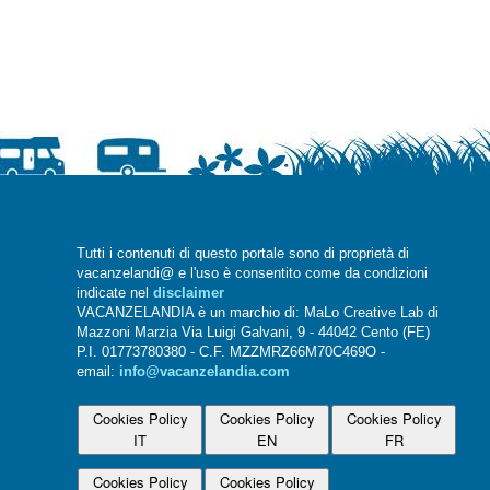
Tutti i contenuti di questo portale sono di proprietà di
vacanzelandi@ e l'uso è consentito come da condizioni
indicate nel
disclaimer
VACANZELANDIA è un marchio di: MaLo Creative Lab di
Mazzoni Marzia Via Luigi Galvani, 9 - 44042 Cento (FE)
P.I. 01773780380 - C.F. MZZMRZ66M70C469O -
email:
info@vacanzelandia.com
Cookies Policy
Cookies Policy
Cookies Policy
IT
EN
FR
Cookies Policy
Cookies Policy