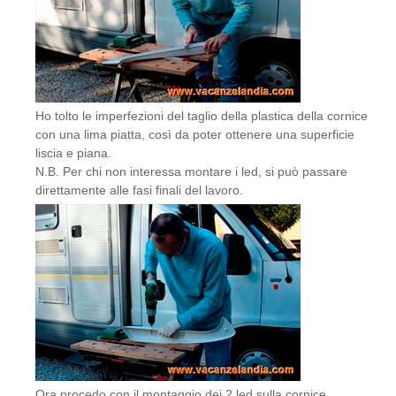
Ho tolto le imperfezioni del taglio della plastica della cornice
con una lima piatta, così da poter ottenere una superficie
liscia e piana.
N.B. Per chi non interessa montare i led, si può passare
direttamente alle fasi finali del lavoro.
Ora procedo con il montaggio dei 2 led sulla cornice.