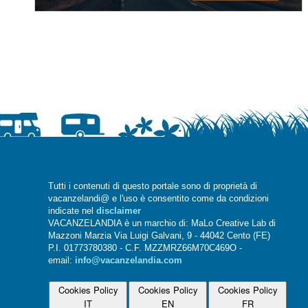
Tutti i contenuti di questo portale sono di proprietà di
vacanzelandi@ e l'uso è consentito come da condizioni
indicate nel
disclaimer
VACANZELANDIA è un marchio di: MaLo Creative Lab di
Mazzoni Marzia Via Luigi Galvani, 9 - 44042 Cento (FE)
P.I. 01773780380 - C.F. MZZMRZ66M70C469O -
email:
info@vacanzelandia.com
Cookies Policy
Cookies Policy
Cookies Policy
IT
EN
FR