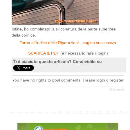
Infine, ho completato la siliconatura della parte superiore
della cornice.
Torna all'indice delle Riparazioni
-
pagina successiva
SCARICA IL PDF
(è necessario fare il login)
Ti è piaciuto questo articolo? Condividilo su
You have no rights to post comments. Please login o register
JComments