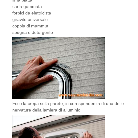
lima piatta
carta gommata
forbici da elettricista
giravite universale
coppia di mammut
spugna e detergente
Ecco la crepa sulla parete, in corrispondenza di una delle
nervature della lamiera di alluminio.