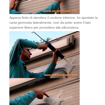
Appena finito di stendere il cordone inferiore, ho spostato la
carta gommata lateralmente, così da poter avere il lato
superiore libero per procedere alla siliconatura.