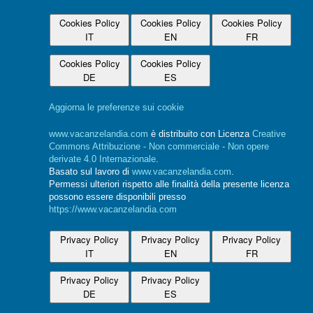
Cookies Policy
Cookies Policy
Cookies Policy
IT
EN
FR
Cookies Policy
Cookies Policy
DE
ES
Aggiorna le preferenze sui cookie
www.vacanzelandia.com
è distribuito con Licenza
Creative
Commons Attribuzione - Non commerciale - Non opere
derivate 4.0 Internazionale
.
Basato sul lavoro di
www.vacanzelandia.com
.
Permessi ulteriori rispetto alle finalità della presente licenza
possono essere disponibili presso
https://www.vacanzelandia.com
Privacy Policy
Privacy Policy
Privacy Policy
IT
EN
FR
Privacy Policy
Privacy Policy
DE
ES