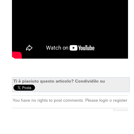
Ti è piaciuto questo articolo? Condividilo su
You have no rights to post comments. Please login o register
JComments