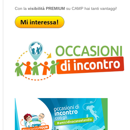
Con la
visibilità PREMIUM
su CAMP hai tanti vantaggi!