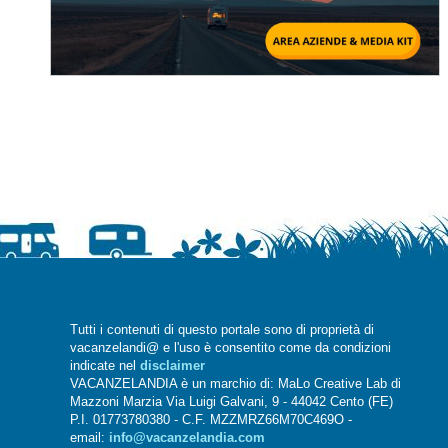
Tutti i contenuti di questo portale sono di proprietà di
vacanzelandi@ e l'uso è consentito come da condizioni
indicate nel
disclaimer
VACANZELANDIA è un marchio di: MaLo Creative Lab di
Mazzoni Marzia Via Luigi Galvani, 9 - 44042 Cento (FE)
P.I. 01773780380 - C.F. MZZMRZ66M70C469O -
email:
info@vacanzelandia.com