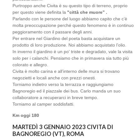
Purtroppo anche Civita è su questo tipo di terreno, proprio
per questo viene definita la
"città che muore” .
Parlando con le persone del luogo abbiamo capito che c’è
molta preoccupazione perché questo fenomeno è in continuo
peggioramento con il passare degli anni.
Per entrare nel Giardino del poeta basta acquistare un
prodotto di loro produzione. Noi abbiamo acquistato l’olio.
In inverno il giardino è un po' triste e degradato, vale la visita
solo per i calanchi. Pensiamo che in primavera sia tutto più
colorato e allegro.
Civita è molto carina e all’interno delle mura si trovano
negozietti e locali anche con prezzi onesti.
Torniamo indietro verso la terrazza e raggiungiamo
Bagnoregio ed il piazzale dei bus. Carlo manda un suo
collaboratore a recuperarci in breve tempo.
Torniamo al camper soddisfatti.
Km oggi 180
MARTEDÌ 3 GENNAIO 2023 CIVITA DI
BAGNOREGIO (VT), ROMA