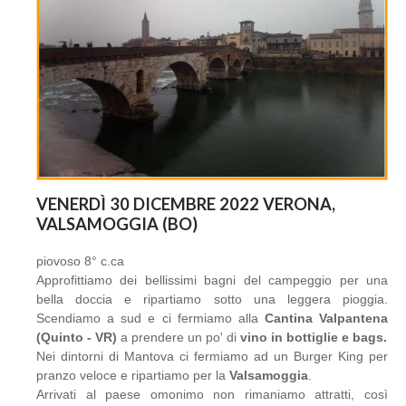
VENERDÌ 30 DICEMBRE 2022 VERONA,
VALSAMOGGIA (BO)
piovoso 8° c.ca
Approfittiamo dei bellissimi bagni del campeggio per una
bella doccia e ripartiamo sotto una leggera pioggia.
Scendiamo a sud e ci fermiamo alla
Cantina Valpantena
(Quinto - VR)
a prendere un po' di
vino in bottiglie e bags.
Nei dintorni di Mantova ci fermiamo ad un Burger King per
pranzo veloce e ripartiamo per la
Valsamoggia
.
Arrivati al paese omonimo non rimaniamo attratti, così