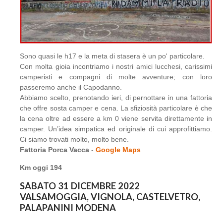
Sono quasi le h17 e la meta di stasera è un po' particolare.
Con molta gioia incontriamo i nostri amici lucchesi, carissimi
camperisti e compagni di molte avventure; con loro
passeremo anche il Capodanno.
Abbiamo scelto, prenotando ieri, di pernottare in una fattoria
che offre sosta camper e cena. La sfiziosità particolare è che
la cena oltre ad essere a km 0 viene servita direttamente in
camper. Un’idea simpatica ed originale di cui approfittiamo.
Ci siamo trovati molto, molto bene.
Fattoria Porca Vacca
-
Google Maps
Km oggi 194
SABATO 31 DICEMBRE 2022
VALSAMOGGIA, VIGNOLA, CASTELVETRO,
PALAPANINI MODENA