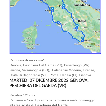
Percorso di massima:
Genova, Peschiera Del Garda (VR), Bussolengo (VR),
Verona, Valsamoggia (BO), Palapanini Modena, Firenze,
Civita Di Bagnoregio (VT), Roma, Cenaia (PI), Genova.
MARTEDÌ 27 DICEMBRE 2022 GENOVA,
PESCHIERA DEL GARDA (VR)
Variabile 12° c.ca
Partiamo all’ora di pranzo per arrivare a metà pomeriggio
all’
area sosta di Peschiera del Garda.