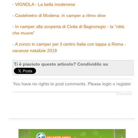
-
VIGNOLA - La bella modenese
-
Castelvetro di Modena: in camper a ritmo slow
-
In camper alla scoperta di Civita di Bagnoregio - la "città
che muore"
-
A zonzo in camper per il centro Italia con tappa a Roma -
vacanze natalizie 2018
Ti è piaciuto questo articolo? Condividilo su
You have no rights to post comments. Please login o register
JComments