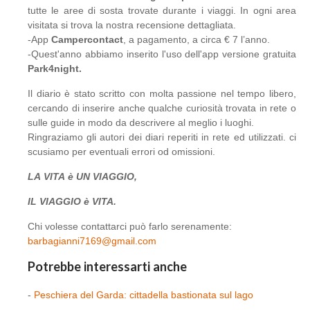
tutte le aree di sosta trovate durante i viaggi. In ogni area
visitata si trova la nostra recensione dettagliata.
-App
Campercontact
, a pagamento, a circa € 7 l’anno.
-Quest'anno abbiamo inserito l'uso dell'app versione gratuita
Park4night.
Il diario è stato scritto con molta passione nel tempo libero,
cercando di inserire anche qualche curiosità trovata in rete o
sulle guide in modo da descrivere al meglio i luoghi.
Ringraziamo gli autori dei diari reperiti in rete ed utilizzati. ci
scusiamo per eventuali errori od omissioni.
LA
VITA
è
UN
VIAGGIO,
IL
VIAGGIO
è
VITA.
Chi volesse contattarci può farlo serenamente:
barbagianni7169@gmail.com
Potrebbe interessarti anche
-
Peschiera del Garda: cittadella bastionata sul lago