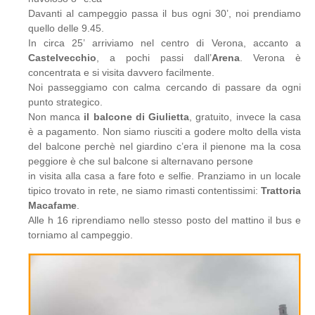
Davanti al campeggio passa il bus ogni 30’, noi prendiamo
quello delle 9.45.
In circa 25’ arriviamo nel centro di Verona, accanto a
Castelvecchio
, a pochi passi dall’
Arena
. Verona è
concentrata e si visita davvero facilmente.
Noi passeggiamo con calma cercando di passare da ogni
punto strategico.
Non manca
il balcone di Giulietta
, gratuito, invece la casa
è a pagamento. Non siamo riusciti a godere molto della vista
del balcone perchè nel giardino c’era il pienone ma la cosa
peggiore è che sul balcone si alternavano persone
in visita alla casa a fare foto e selfie. Pranziamo in un locale
tipico trovato in rete, ne siamo rimasti contentissimi:
Trattoria
Macafame
.
Alle h 16 riprendiamo nello stesso posto del mattino il bus e
torniamo al campeggio.