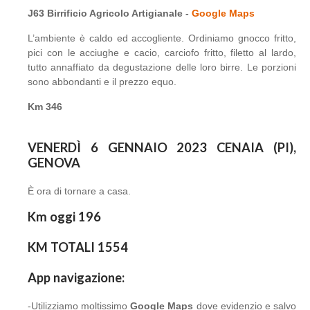
J63 Birrificio Agricolo Artigianale -
Google Maps
L’ambiente è caldo ed accogliente. Ordiniamo gnocco fritto,
pici con le acciughe e cacio, carciofo fritto, filetto al lardo,
tutto annaffiato da degustazione delle loro birre. Le porzioni
sono abbondanti e il prezzo equo.
Km 346
VENERDÌ 6 GENNAIO 2023 CENAIA (PI),
GENOVA
È ora di tornare a casa.
Km oggi 196
KM TOTALI 1554
App navigazione:
-Utilizziamo moltissimo
Google Maps
dove evidenzio e salvo