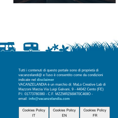
Tutti i contenuti di questo portale sono di proprietà di
vacanzelandi@ e l'uso è consentito come da condizioni
indicate nel
disclaimer
VACANZELANDIA è un marchio di: MaLo Creative Lab di
Mazzoni Marzia Via Luigi Galvani, 9 - 44042 Cento (FE)
P.I. 01773780380 - C.F. MZZMRZ66M70C469O -
email:
info@vacanzelandia.com
Cookies Policy
Cookies Policy
Cookies Policy
IT
EN
FR