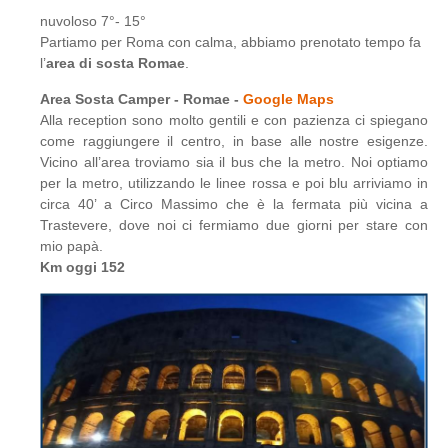
nuvoloso 7°- 15°
Partiamo per Roma con calma, abbiamo prenotato tempo fa
l’
area di sosta Romae
.
Area Sosta Camper - Romae -
Google Maps
Alla reception sono molto gentili e con pazienza ci spiegano
come raggiungere il centro, in base alle nostre esigenze.
Vicino all’area troviamo sia il bus che la metro. Noi optiamo
per la metro, utilizzando le linee rossa e poi blu arriviamo in
circa 40’ a Circo Massimo che è la fermata più vicina a
Trastevere, dove noi ci fermiamo due giorni per stare con
mio papà.
Km oggi 152