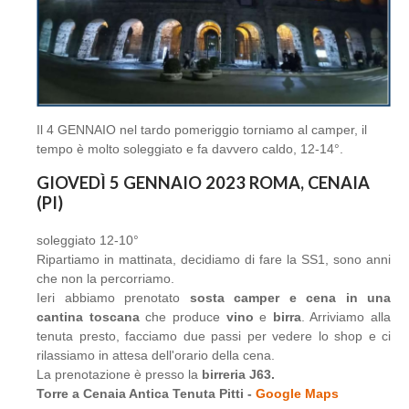
Il 4 GENNAIO nel tardo pomeriggio torniamo al camper, il
tempo è molto soleggiato e fa davvero caldo, 12-14°.
GIOVEDÌ 5 GENNAIO 2023 ROMA, CENAIA
(PI)
soleggiato 12-10°
Ripartiamo in mattinata, decidiamo di fare la SS1, sono anni
che non la percorriamo.
Ieri abbiamo prenotato
sosta camper e cena in una
cantina toscana
che produce
vino
e
birra
. Arriviamo alla
tenuta presto, facciamo due passi per vedere lo shop e ci
rilassiamo in attesa dell'orario della cena.
La prenotazione è presso la
birreria J63.
Torre a Cenaia Antica Tenuta Pitti -
Google Maps