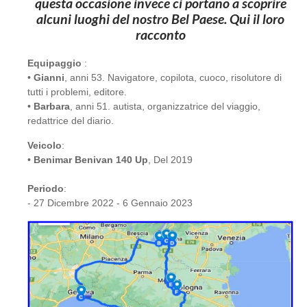
questa occasione invece ci portano a scoprire
alcuni luoghi del nostro Bel Paese. Qui il loro
racconto
Equipaggio
:
•
Gianni
, anni 53. Navigatore, copilota, cuoco, risolutore di
tutti i problemi, editore.
•
Barbara
, anni 51. autista, organizzatrice del viaggio,
redattrice del diario.
Veicolo
:
•
Benimar Benivan 140 Up
, Del 2019
Periodo
:
- 27 Dicembre 2022 - 6 Gennaio 2023