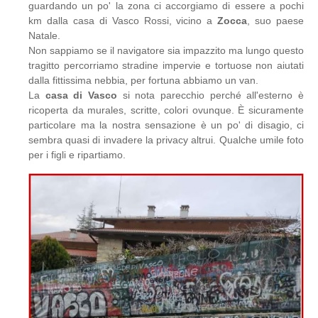
guardando un po' la zona ci accorgiamo di essere a pochi
km dalla casa di Vasco Rossi, vicino a
Zocca
, suo paese
Natale.
Non sappiamo se il navigatore sia impazzito ma lungo questo
tragitto percorriamo stradine impervie e tortuose non aiutati
dalla fittissima nebbia, per fortuna abbiamo un van.
La
casa di Vasco
si nota parecchio perché all'esterno è
ricoperta da murales, scritte, colori ovunque. È sicuramente
particolare ma la nostra sensazione è un po' di disagio, ci
sembra quasi di invadere la privacy altrui. Qualche umile foto
per i figli e ripartiamo.