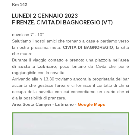
Km 142
LUNEDÌ 2 GENNAIO 2023
FIRENZE, CIVITA DI BAGNOREGIO (VT)
nuvoloso 7°- 10°
Salutiamo i nostri amici che tornano a casa e partiamo verso
la nostra prossima meta:
CIVITA DI BAGNOREGIO
, la città
che muore.
Durante il viaggio contatto e prenoto una piazzola nell’
area
di sosta a Lubriano
, poco lontano da Civita che poi è
raggiungibile con la navetta.
Arrivando alle h 13.30 troviamo ancora la proprietaria del bar
accanto che gestisce l’area e ci fornisce il contatto di chi si
occupa della navetta con cui concordiamo un orario che ci
dia la possibilità di pranzare.
Area Sosta Camper - Lubriano -
Google Maps