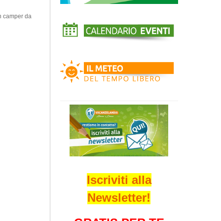
in camper da
Iscriviti alla
Newsletter!