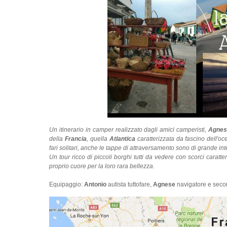
Un itinerario in camper realizzato dagli amici camperisti,
Agnes
della
Francia
, quella
Atlantica
caratterizzata da fascino dell'oc
fari solitari, anche le tappe di attraversamento sono di grande in
Un tour ricco di piccoli borghi tutti da vedere con scorci caratt
proprio cuore per la loro rara bellezza.
Equipaggio:
Antonio
autista tuttofare,
Agnese
navigatore e seco