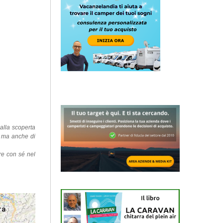
alla scoperta
i, ma anche di
are con sé nel