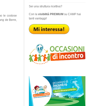
Sei una struttura ricettiva?
Con la
visibilità PREMIUM
su CAMP hai
mo le costose
tanti vantaggi!
ang de Berre,