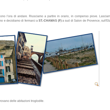
ono l’ora di andare. Riusciamo a partire in orario, in compenso piove. Lascia
iamo e decidiamo di fermarci a
ST.-CHAMAS (F)
a sud di Salon de Provence, sull'Et
rovano delle abitazioni troglodite.