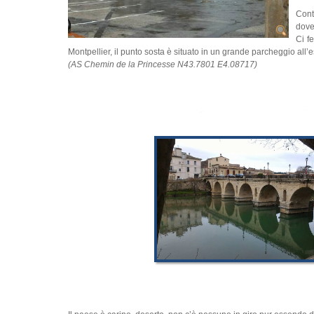
Contr
dove
Ci f
Montpellier, il punto sosta è situato in un grande parcheggio all
(AS Chemin de la Princesse N43.7801 E4.08717)