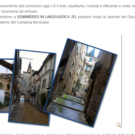
ariamente alle previsioni oggi c’è il sole, ripartiamo, l’autista è efficiente a metà: 
 riusciremo ad arrivare.
ermiamo a
SOMMIÈRES IN LINGUADOCA (F)
, paesino lungo le sponde del Gar
’esterno del Camping Municipal.