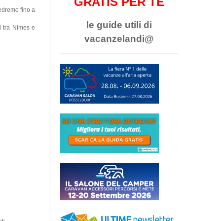
GRATIS PER TE
vedremo fino a
le guide utili di
d tra Nimes e
vacanzelandi@