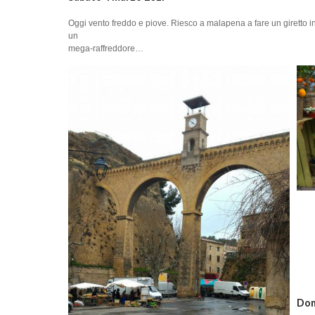
Oggi vento freddo e piove. Riesco a malapena a fare un giretto 
un
mega-raffreddore…
Dom