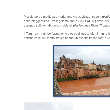
Piccolo borgo medievale merita una visita: viuzze,
case a grati
dalla pioggerellina. Proseguiamo fino a
GAILLAC (F)
dove decid
essendo soli non abbiamo problemi.
(Parking des Rives Thoma
Il Tarn non ha un bell’aspetto, le piogge di questi giorni hanno t
antiche case del centro storico hanno un aspetto trasandato: que