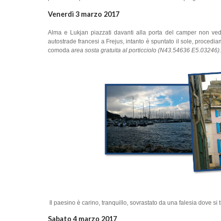
Venerdì 3 marzo 2017
Alma e Lukjan piazzati davanti alla porta del camper non ved
autostrade francesi a Frejus, intanto è spuntato il sole, proced
comoda
area sosta gratuita al porticciolo
(N43.54636 E5.03246).
Il paesino è carino, tranquillo, sovrastato da una falesia dove si t
Sabato 4 marzo 2017