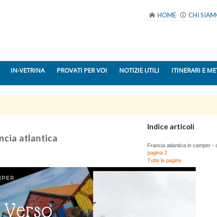
HOME
CHI SIA
IN-VETRINA
PROVATI PER VOI
NOTIZIE UTILI
ITINERARI E ME
Indice articoli
ncia atlantica
Francia atlantica in camper - d
pagina 2
Tutte le pagine