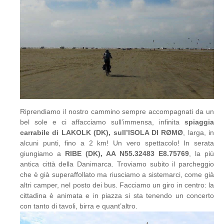
Riprendiamo il nostro cammino sempre accompagnati da un
bel sole e ci affacciamo sull’immensa, infinita
spiaggia
carrabile di LAKOLK (DK), sull’ISOLA DI RØMØ
, larga, in
alcuni punti, fino a 2 km! Un vero spettacolo! In serata
giungiamo a
RIBE (DK), AA N55.32483 E8.75769
, la più
antica città della Danimarca. Troviamo subito il parcheggio
che è già superaffollato ma riusciamo a sistemarci, come già
altri camper, nel posto dei bus. Facciamo un giro in centro: la
cittadina è animata e in piazza si sta tenendo un concerto
con tanto di tavoli, birra e quant’altro.