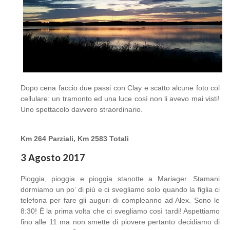
Dopo cena faccio due passi con Clay e scatto alcune foto col
cellulare: un tramonto ed una luce così non li avevo mai visti!
Uno spettacolo davvero straordinario.
Km 264 Parziali, Km 2583 Totali
3 Agosto 2017
Pioggia, pioggia e pioggia stanotte a Mariager. Stamani
dormiamo un po’ di più e ci svegliamo solo quando la figlia ci
telefona per fare gli auguri di compleanno ad Alex. Sono le
8:30! È la prima volta che ci svegliamo così tardi! Aspettiamo
fino alle 11 ma non smette di piovere pertanto decidiamo di