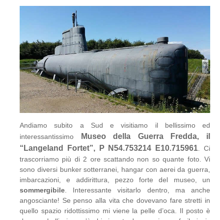
Andiamo subito a Sud e visitiamo il bellissimo ed
Museo della Guerra Fredda, il
interessantissimo
“Langeland Fortet”, P N54.753214 E10.715961
. Ci
trascorriamo più di 2 ore scattando non so quante foto. Vi
sono diversi bunker sotterranei, hangar con aerei da guerra,
imbarcazioni, e addirittura, pezzo forte del museo, un
sommergibile
. Interessante visitarlo dentro, ma anche
angosciante! Se penso alla vita che dovevano fare stretti in
quello spazio ridottissimo mi viene la pelle d’oca. Il posto è