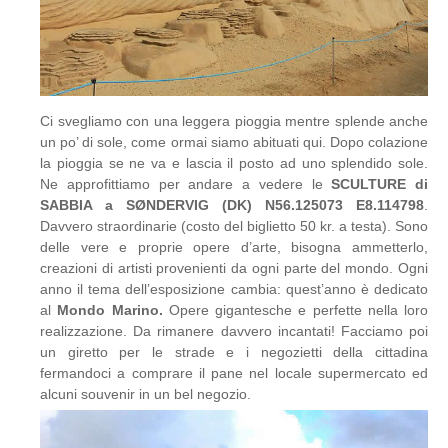
Ci svegliamo con una leggera pioggia mentre splende anche
un po’ di sole, come ormai siamo abituati qui. Dopo colazione
la pioggia se ne va e lascia il posto ad uno splendido sole.
Ne approfittiamo per andare a vedere le
SCULTURE di
SABBIA a SØNDERVIG (DK) N56.125073 E8.114798
.
Davvero straordinarie (costo del biglietto 50 kr. a testa). Sono
delle vere e proprie opere d’arte, bisogna ammetterlo,
creazioni di artisti provenienti da ogni parte del mondo. Ogni
anno il tema dell’esposizione cambia: quest’anno è dedicato
al
Mondo Marino.
Opere gigantesche e perfette nella loro
realizzazione. Da rimanere davvero incantati! Facciamo poi
un giretto per le strade e i negozietti della cittadina
fermandoci a comprare il pane nel locale supermercato ed
alcuni souvenir in un bel negozio.