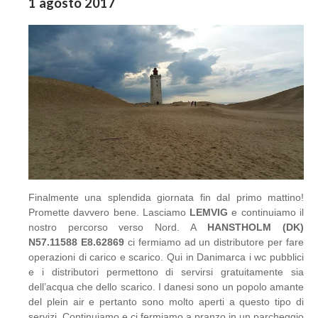
1 agosto 2017
Finalmente una splendida giornata fin dal primo mattino!
Promette davvero bene. Lasciamo
LEMVIG
e continuiamo il
nostro percorso verso Nord. A
HANSTHOLM (DK)
N57.11588 E8.62869
ci fermiamo ad un distributore per fare
operazioni di carico e scarico. Qui in Danimarca i wc pubblici
e i distributori permettono di servirsi gratuitamente sia
dell’acqua che dello scarico. I danesi sono un popolo amante
del plein air e pertanto sono molto aperti a questo tipo di
servizi. Continuiamo e ci fermiamo a pranzo in un parcheggio