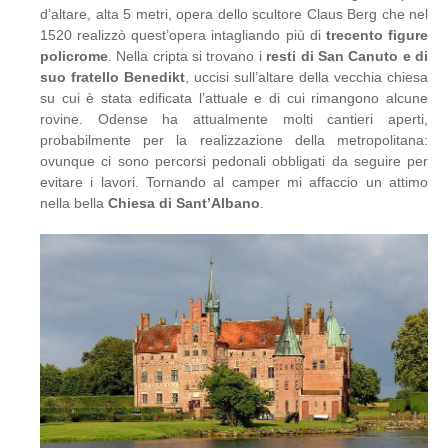
d’altare, alta 5 metri, opera dello scultore Claus Berg che nel
1520 realizzò quest’opera intagliando più di
trecento figure
policrome
. Nella cripta si trovano i
resti di San Canuto e di
suo fratello Benedikt
, uccisi sull’altare della vecchia chiesa
su cui è stata edificata l’attuale e di cui rimangono alcune
rovine. Odense ha attualmente molti cantieri aperti,
probabilmente per la realizzazione della metropolitana:
ovunque ci sono percorsi pedonali obbligati da seguire per
evitare i lavori. Tornando al camper mi affaccio un attimo
nella bella
Chiesa di Sant’Albano
.