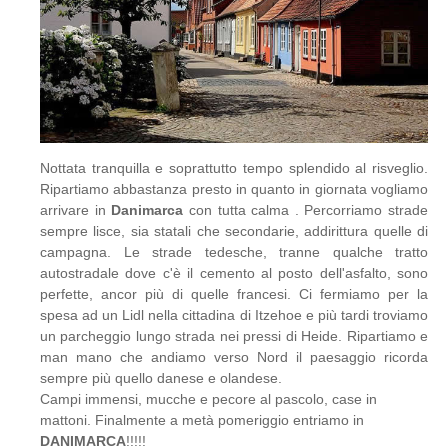
Nottata tranquilla e soprattutto tempo splendido al risveglio.
Ripartiamo abbastanza presto in quanto in giornata vogliamo
arrivare in
Danimarca
con tutta calma . Percorriamo strade
sempre lisce, sia statali che secondarie, addirittura quelle di
campagna. Le strade tedesche, tranne qualche tratto
autostradale dove c'è il cemento al posto dell'asfalto, sono
perfette, ancor più di quelle francesi. Ci fermiamo per la
spesa ad un Lidl nella cittadina di Itzehoe e più tardi troviamo
un parcheggio lungo strada nei pressi di Heide. Ripartiamo e
man mano che andiamo verso Nord il paesaggio ricorda
sempre più quello danese e olandese.
Campi immensi, mucche e pecore al pascolo, case in
mattoni. Finalmente a metà pomeriggio entriamo in
DANIMARCA
!!!!!