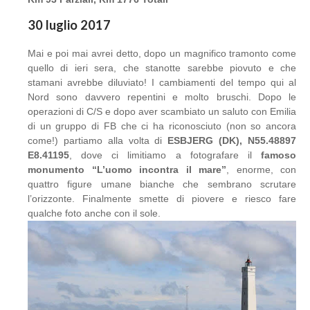
30 luglio 2017
Mai e poi mai avrei detto, dopo un magnifico tramonto come
quello di ieri sera, che stanotte sarebbe piovuto e che
stamani avrebbe diluviato! I cambiamenti del tempo qui al
Nord sono davvero repentini e molto bruschi. Dopo le
operazioni di C/S e dopo aver scambiato un saluto con Emilia
di un gruppo di FB che ci ha riconosciuto (non so ancora
come!) partiamo alla volta di
ESBJERG (DK), N55.48897
E8.41195
, dove ci limitiamo a fotografare il
famoso
monumento “L’uomo incontra il mare”
, enorme, con
quattro figure umane bianche che sembrano scrutare
l’orizzonte. Finalmente smette di piovere e riesco fare
qualche foto anche con il sole.