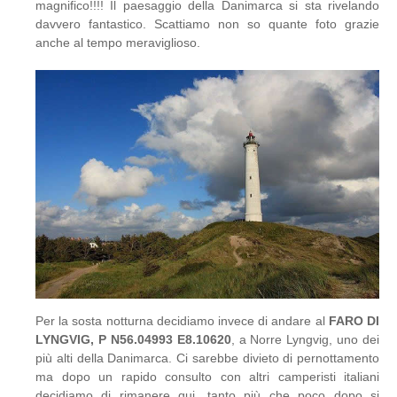
magnifico!!!! Il paesaggio della Danimarca si sta rivelando
davvero fantastico. Scattiamo non so quante foto grazie
anche al tempo meraviglioso.
Per la sosta notturna decidiamo invece di andare al
FARO DI
LYNGVIG, P N56.04993 E8.10620
, a Norre Lyngvig, uno dei
più alti della Danimarca. Ci sarebbe divieto di pernottamento
ma dopo un rapido consulto con altri camperisti italiani
decidiamo di rimanere qui, tanto più che poco dopo si