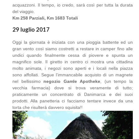
acquazzoni. Il tempo, io credo, sarà così per tutta la durata
del viaggio.
Km 258 Parziali, Km 1683 Totali
29 luglio 2017
Oggi la giornata è iniziata con una pioggia battente ed un
gran vento così siamo costretti a restare in camper fino alle
undici quando finalmente cessa di piovere e spunta un
magnifico sole. Il giretto in centro ci mostra una cittadina
molto animata, i negozi sono aperti e i locali nella piazza
sono affollati. Segue l’immancabile acquisto di un magnete
nel bellissimo
negozio Gamle Apotheke
, (un tempo la
vecchia farmacia) dove si trova veramente di tutto;
praticamente un concentrato di Danimarca e dei suoi
prodotti. Alla panetteria ci facciamo tentare invece da una
torta che risulterà davvero squisita!!