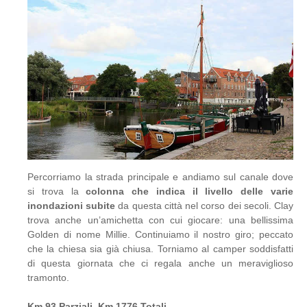
Percorriamo la strada principale e andiamo sul canale dove
si trova la
colonna che indica il livello delle varie
inondazioni subite
da questa città nel corso dei secoli. Clay
trova anche un’amichetta con cui giocare: una bellissima
Golden di nome Millie. Continuiamo il nostro giro; peccato
che la chiesa sia già chiusa. Torniamo al camper soddisfatti
di questa giornata che ci regala anche un meraviglioso
tramonto.
Km 93 Parziali, Km 1776 Totali