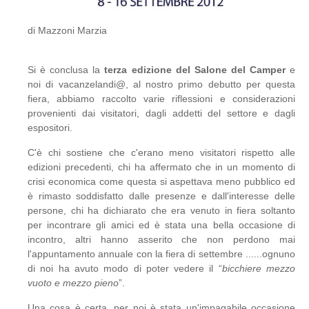
di Mazzoni Marzia
Si è conclusa la
terza edizione del Salone del Camper
e
noi di vacanzelandi@, al nostro primo debutto per questa
fiera, abbiamo raccolto varie riflessioni e considerazioni
provenienti dai visitatori, dagli addetti del settore e dagli
espositori.
C'è chi sostiene che c'erano meno visitatori rispetto alle
edizioni precedenti, chi ha affermato che in un momento di
crisi economica come questa si aspettava meno pubblico ed
è rimasto soddisfatto dalle presenze e dall'interesse delle
persone, chi ha dichiarato che era venuto in fiera soltanto
per incontrare gli amici ed è stata una bella occasione di
incontro, altri hanno asserito che non perdono mai
l'appuntamento annuale con la fiera di settembre ......ognuno
di noi ha avuto modo di poter vedere il “
bicchiere mezzo
vuoto e mezzo pieno
”.
Una cosa è certa, per noi è stata un'impagabile occasione