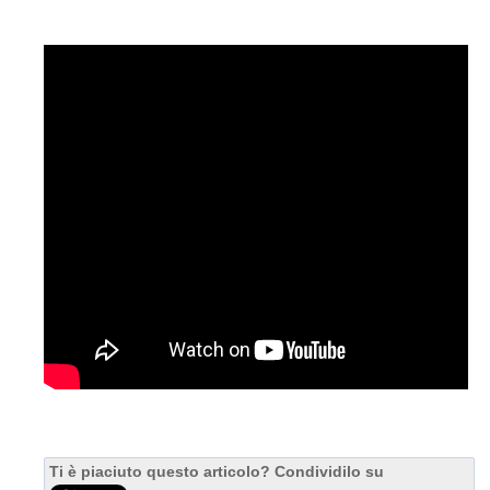
Ti è piaciuto questo articolo? Condividilo su